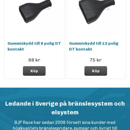
Gummiskydd till 8 polig DT
Gummiskydd till 12 polig
kontakt
DT kontakt
68 kr
75 kr
Köp
Köp
Ledande i Sverige på bränslesystem och
elsystem
BJP Race har sedan 2008 försett sina kunder med
högkvalitets bränslespridare, pumpar och övrigt till