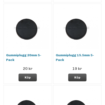
Gummiplugg 20mm 5-
Gummiplugg 15.5mm 5-
Pack
Pack
20 kr
19 kr
Köp
Köp