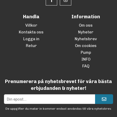
Handla
Information
Villkor
Om oss
Kontakta oss
Nyheter
Logga in
Nyhetsbrev
Retur
Om cookies
Pump
INFO
FAQ
Prenumerera på nyhetsbrevet för våra bästa
erbjudanden & nyheter!
De uppgifter du matar in kommer endast användas till våra nyhetsbrev.