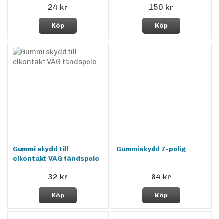
24 kr
150 kr
Köp
Köp
Gummi skydd till
Gummiskydd 7-polig
elkontakt VAG tändspole
32 kr
84 kr
Köp
Köp