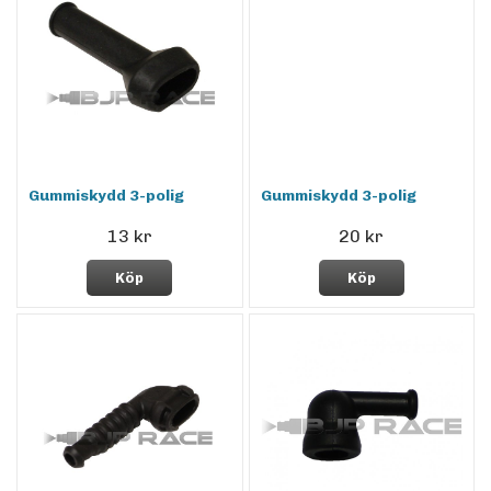
Gummiskydd 3-polig
Gummiskydd 3-polig
13 kr
20 kr
Köp
Köp