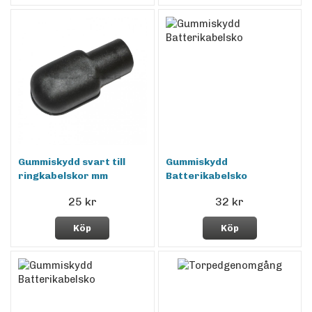
Gummiskydd svart till
Gummiskydd
ringkabelskor mm
Batterikabelsko
25 kr
32 kr
Köp
Köp