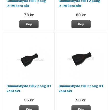
Gummiskydd till 8 polig
Gummiskydd till 12 polig
DTM kontakt
DTM kontakt
78 kr
80 kr
Köp
Köp
Gummiskydd till 2 polig DT
Gummiskydd till 3 polig DT
kontakt
kontakt
55 kr
56 kr
Köp
Köp