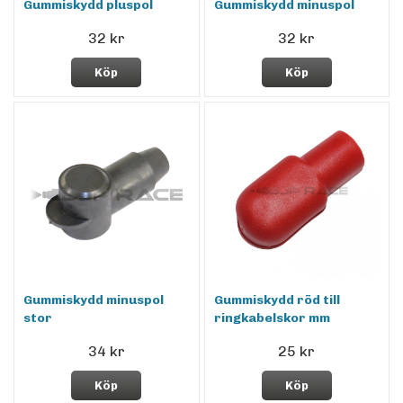
Gummiskydd pluspol
Gummiskydd minuspol
32 kr
32 kr
Köp
Köp
Gummiskydd minuspol
Gummiskydd röd till
stor
ringkabelskor mm
34 kr
25 kr
Köp
Köp