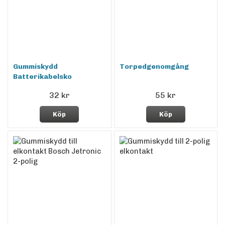
Gummiskydd
Torpedgenomgång
Batterikabelsko
32 kr
55 kr
Köp
Köp