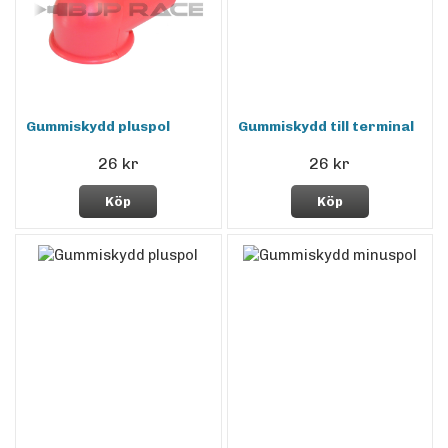
Gummiskydd pluspol
Gummiskydd till terminal
26 kr
26 kr
Köp
Köp