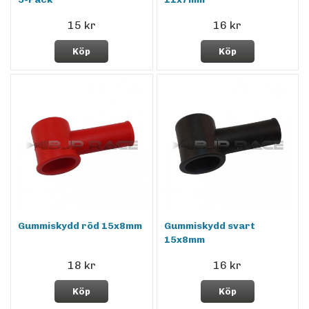
15 kr
16 kr
Köp
Köp
Gummiskydd röd 15x8mm
Gummiskydd svart
15x8mm
18 kr
16 kr
Köp
Köp