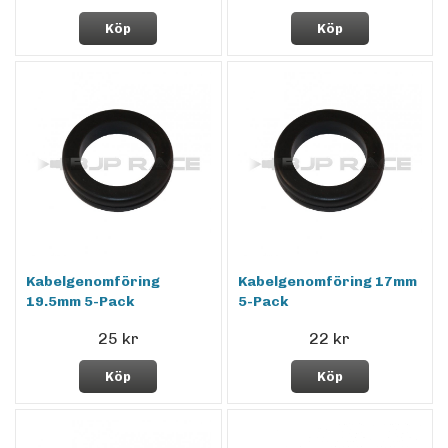
Köp
Köp
Kabelgenomföring
Kabelgenomföring 17mm
19.5mm 5-Pack
5-Pack
25 kr
22 kr
Köp
Köp