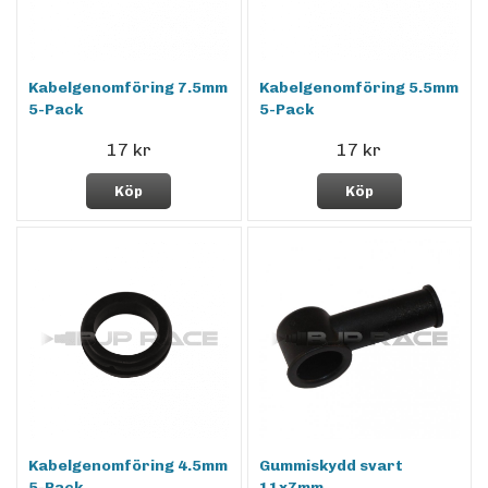
Kabelgenomföring 7.5mm
Kabelgenomföring 5.5mm
5-Pack
5-Pack
17 kr
17 kr
Köp
Köp
Kabelgenomföring 4.5mm
Gummiskydd svart
5-Pack
11x7mm