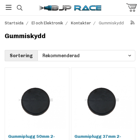
Startsida
/
El och Elektronik
/
Kontakter
/
Gummiskydd
Gummiskydd
Sortering
Gummiplugg 50mm 2-
Gummiplugg 37mm 2-