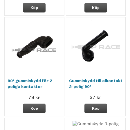
Köp
Köp
90° gummiskydd för 2
Gummiskydd till elkontakt
poliga kontakter
2-polig 90°
79 kr
37 kr
Köp
Köp