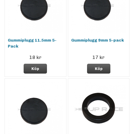
Gummiplugg 11.5mm 5-
Gummiplugg 9mm 5-pack
Pack
18 kr
17 kr
Köp
Köp