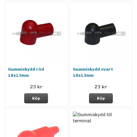
Gummiskydd röd
Gummiskydd svart
18x13mm
18x13mm
23 kr
23 kr
Köp
Köp