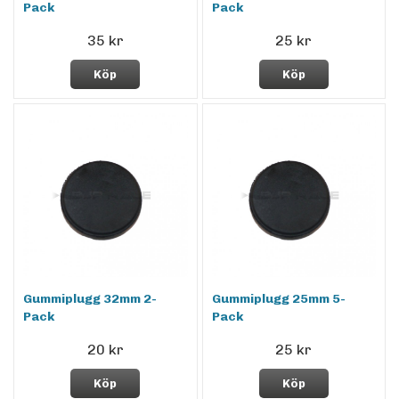
Pack
Pack
35 kr
25 kr
Köp
Köp
Gummiplugg 32mm 2-
Gummiplugg 25mm 5-
Pack
Pack
20 kr
25 kr
Köp
Köp