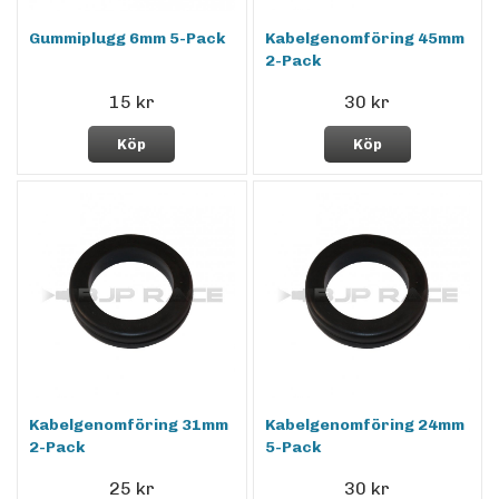
Gummiplugg 6mm 5-Pack
Kabelgenomföring 45mm
2-Pack
15 kr
30 kr
Köp
Köp
Kabelgenomföring 31mm
Kabelgenomföring 24mm
2-Pack
5-Pack
25 kr
30 kr