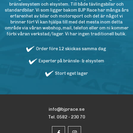
bränslesystem och elsystem. Till både tävlingsbilar och
standardbilar. Vi som ligger bakom BJP Race har många års
erfarenhet av bilar och motorsport och det är något vi
brinner för! Vi kan hjälpa till med det mesta inom detta
område via våran webshop, mail, telefon eller om ni kommer
förbi våran verkstad/lager. Vi har ingen traditionell butik.
Order före 12 skickas samma dag
Experter på bränsle- & elsystem
Stort eget lager
info@bjprace.se
Tel. 0582 - 230 70