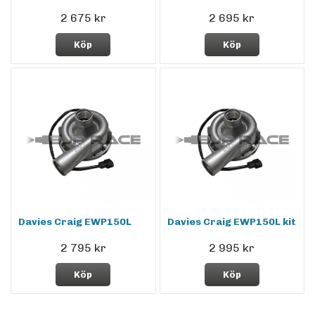
2 675 kr
2 695 kr
Köp
Köp
Davies Craig EWP150L
Davies Craig EWP150L kit
2 795 kr
2 995 kr
Köp
Köp