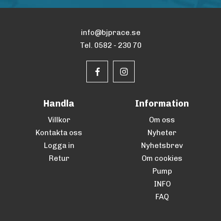
info@bjprace.se
Tel. 0582 - 230 70
Handla
Information
Villkor
Om oss
Kontakta oss
Nyheter
Logga in
Nyhetsbrev
Retur
Om cookies
Pump
INFO
FAQ