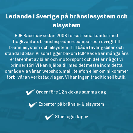
Ledande i Sverige på bränslesystem och
elsystem
BJP Race har sedan 2008 försett sina kunder med
högkvalitets bränslespridare, pumpar och övrigt till
bränslesystem och elsystem. Till både tävlingsbilar och
standardbilar. Vi som ligger bakom BJP Race har många års
erfarenhet av bilar och motorsport och det är något vi
brinner för! Vi kan hjälpa till med det mesta inom detta
område via våran webshop, mail, telefon eller om ni kommer
förbi våran verkstad/lager. Vi har ingen traditionell butik.
Order före 12 skickas samma dag
Experter på bränsle- & elsystem
Stort eget lager