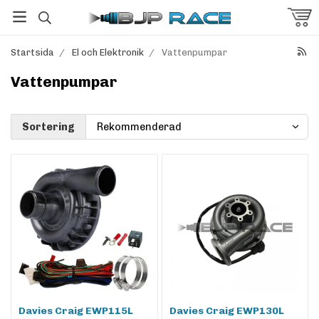
Startsida
/
El och Elektronik
/
Vattenpumpar
Vattenpumpar
Sortering
Davies Craig EWP115L
Davies Craig EWP130L