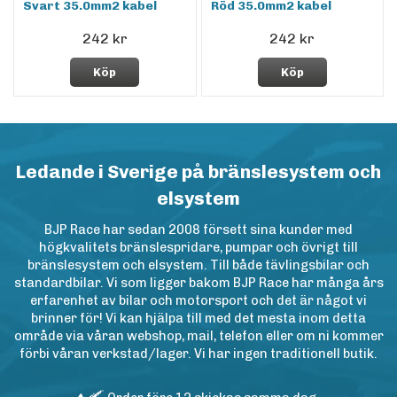
Svart 35.0mm2 kabel
Röd 35.0mm2 kabel
242 kr
242 kr
Köp
Köp
Ledande i Sverige på bränslesystem och
elsystem
BJP Race har sedan 2008 försett sina kunder med
högkvalitets bränslespridare, pumpar och övrigt till
bränslesystem och elsystem. Till både tävlingsbilar och
standardbilar. Vi som ligger bakom BJP Race har många års
erfarenhet av bilar och motorsport och det är något vi
brinner för! Vi kan hjälpa till med det mesta inom detta
område via våran webshop, mail, telefon eller om ni kommer
förbi våran verkstad/lager. Vi har ingen traditionell butik.