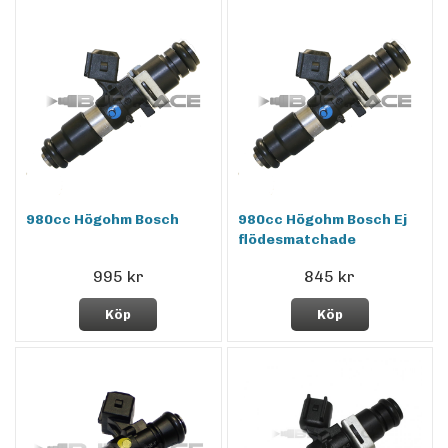
980cc Högohm Bosch
980cc Högohm Bosch Ej
flödesmatchade
995 kr
845 kr
Köp
Köp