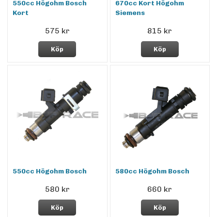
550cc Högohm Bosch
670cc Kort Högohm
Kort
Siemens
575 kr
815 kr
Köp
Köp
550cc Högohm Bosch
580cc Högohm Bosch
580 kr
660 kr
Köp
Köp