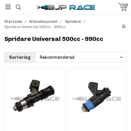
Startsida
/
Bränslesystem
/
Spridare
/
Spridare Universal 500cc - 990cc
Spridare Universal 500cc - 990cc
Sortering