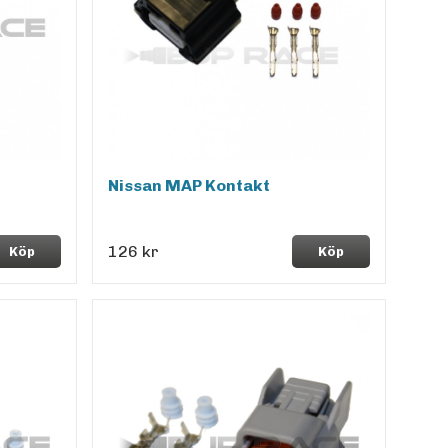
Nissan MAP Kontakt
126 kr
Köp
Köp