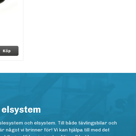
Köp
 elsystem
lesystem och elsystem. Till både tävlingsbilar och
ågot vi brinner för! Vi kan hjälpa till med det