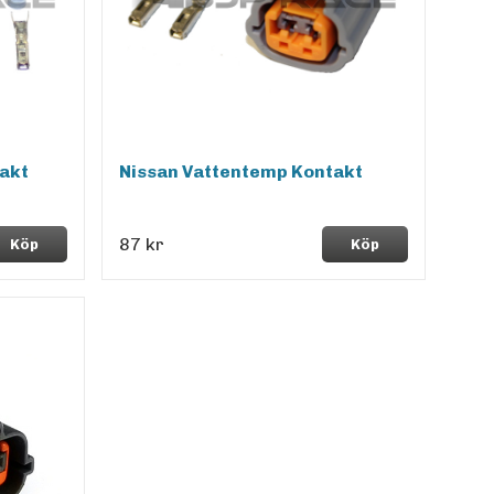
akt
Nissan Vattentemp Kontakt
87 kr
Köp
Köp