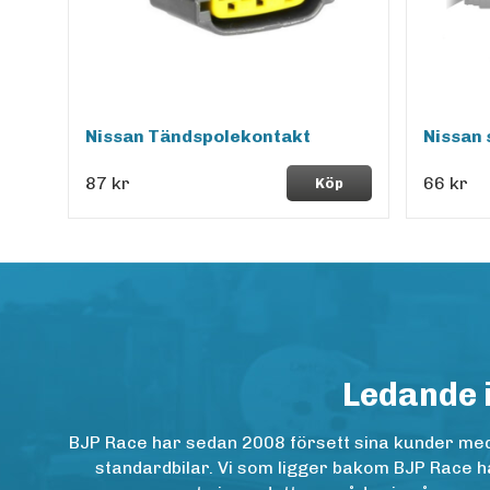
Nissan Tändspolekontakt
Nissan 
87 kr
66 kr
Köp
Ledande 
BJP Race har sedan 2008 försett sina kunder med h
standardbilar. Vi som ligger bakom BJP Race ha