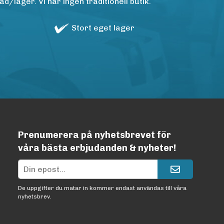
/lager. Vi har ingen traditionell butik.
Stort eget lager
Prenumerera på nyhetsbrevet för
våra bästa erbjudanden & nyheter!
De uppgifter du matar in kommer endast användas till våra
nyhetsbrev.