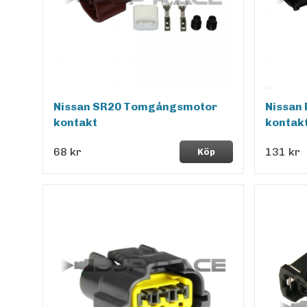
Nissan SR20 Tomgångsmotor
Nissan 
kontakt
kontak
68 kr
131 kr
Köp