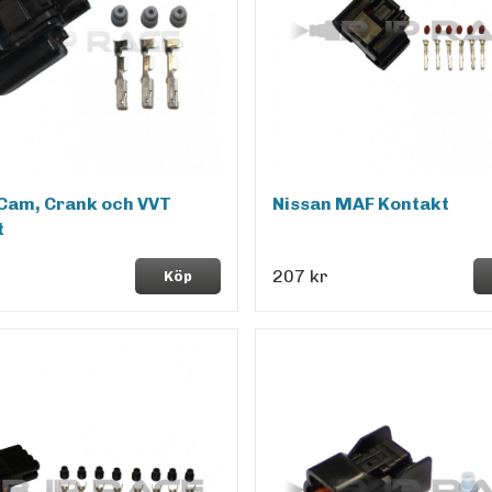
Cam, Crank och VVT
Nissan MAF Kontakt
t
207 kr
Köp