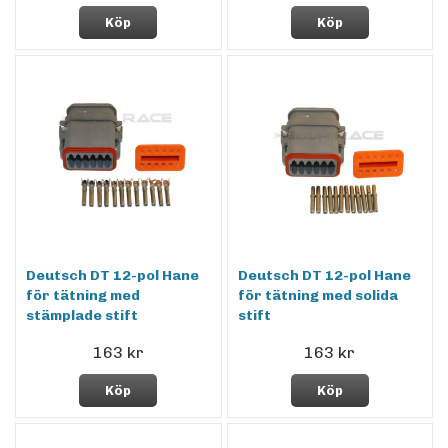
Köp
Köp
Deutsch DT 12-pol Hane
Deutsch DT 12-pol Hane
för tätning med
för tätning med solida
stämplade stift
stift
163 kr
163 kr
Köp
Köp