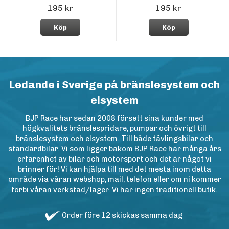
195 kr
195 kr
Köp
Köp
Ledande i Sverige på bränslesystem och
elsystem
BJP Race har sedan 2008 försett sina kunder med
högkvalitets bränslespridare, pumpar och övrigt till
bränslesystem och elsystem. Till både tävlingsbilar och
standardbilar. Vi som ligger bakom BJP Race har många års
erfarenhet av bilar och motorsport och det är något vi
brinner för! Vi kan hjälpa till med det mesta inom detta
område via våran webshop, mail, telefon eller om ni kommer
förbi våran verkstad/lager. Vi har ingen traditionell butik.
Order före 12 skickas samma dag