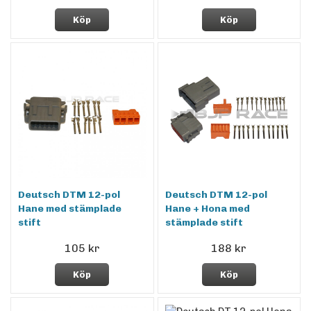
Köp
Köp
Deutsch DTM 12-pol
Deutsch DTM 12-pol
Hane med stämplade
Hane + Hona med
stift
stämplade stift
105 kr
188 kr
Köp
Köp