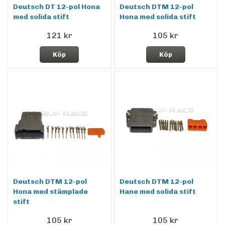
Deutsch DT 12-pol Hona
Deutsch DTM 12-pol
med solida stift
Hona med solida stift
121 kr
105 kr
Köp
Köp
Deutsch DTM 12-pol
Deutsch DTM 12-pol
Hona med stämplade
Hane med solida stift
stift
105 kr
105 kr