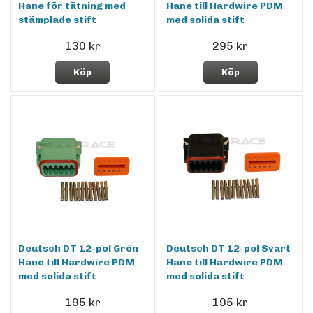
Hane för tätning med
Hane till Hardwire PDM
stämplade stift
med solida stift
130 kr
295 kr
Köp
Köp
Deutsch DT 12-pol Grön
Deutsch DT 12-pol Svart
Hane till Hardwire PDM
Hane till Hardwire PDM
med solida stift
med solida stift
195 kr
195 kr