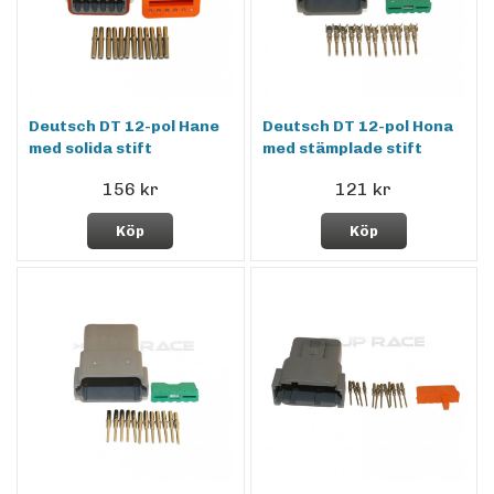
Deutsch DT 12-pol Hane
Deutsch DT 12-pol Hona
med solida stift
med stämplade stift
156 kr
121 kr
Köp
Köp