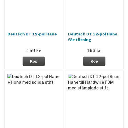
Deutsch DT 12-pol Hane
Deutsch DT 12-pol Hane
för tätning
156 kr
163 kr
Köp
Köp