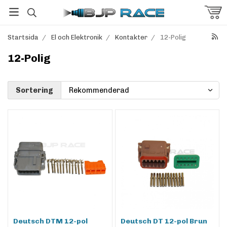
Startsida
/
El och Elektronik
/
Kontakter
/
12-Polig
12-Polig
Sortering
Deutsch DTM 12-pol
Deutsch DT 12-pol Brun