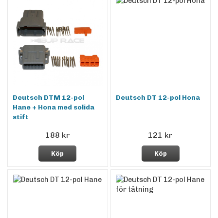
Deutsch DTM 12-pol
Deutsch DT 12-pol Hona
Hane + Hona med solida
stift
188 kr
121 kr
Köp
Köp