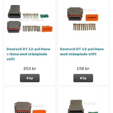
Deutsch DT 12-pol Hane
Deutsch DT 12-pol Hane
+ Hona med stämplade
med stämplade stift
stift
253 kr
156 kr
Köp
Köp