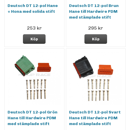
Deutsch DT 12-pol Hane
Deutsch DT 12-pol Brun
+ Hona med solida stift
Hane till Hardwire PDM
med stämplade stift
253 kr
295 kr
Köp
Köp
Deutsch DT 12-pol Grön
Deutsch DT 12-pol Svart
Hane till Hardwire PDM
Hane till Hardwire PDM
med stämplade stift
med stämplade stift