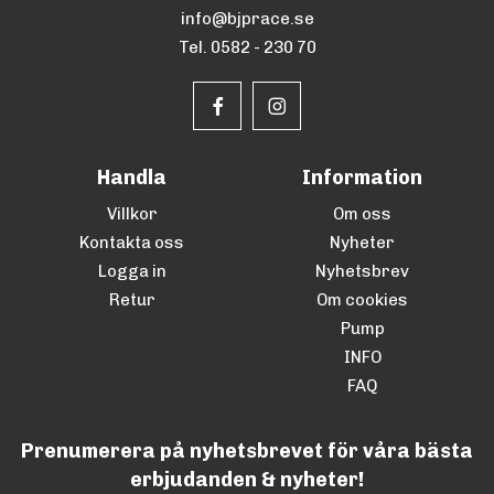
info@bjprace.se
Tel. 0582 - 230 70
Handla
Information
Villkor
Om oss
Kontakta oss
Nyheter
Logga in
Nyhetsbrev
Retur
Om cookies
Pump
INFO
FAQ
Prenumerera på nyhetsbrevet för våra bästa
erbjudanden & nyheter!