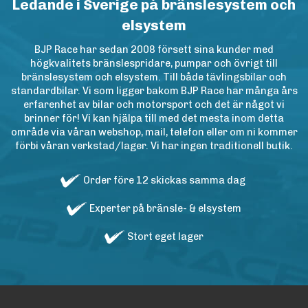
Ledande i Sverige på bränslesystem och
elsystem
BJP Race har sedan 2008 försett sina kunder med
högkvalitets bränslespridare, pumpar och övrigt till
bränslesystem och elsystem. Till både tävlingsbilar och
standardbilar. Vi som ligger bakom BJP Race har många års
erfarenhet av bilar och motorsport och det är något vi
brinner för! Vi kan hjälpa till med det mesta inom detta
område via våran webshop, mail, telefon eller om ni kommer
förbi våran verkstad/lager. Vi har ingen traditionell butik.
Order före 12 skickas samma dag
Experter på bränsle- & elsystem
Stort eget lager