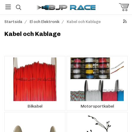
Startsida
/
El och Elektronik
/
Kabel och Kablage
Kabel och Kablage
Bilkabel
Motorsportkabel