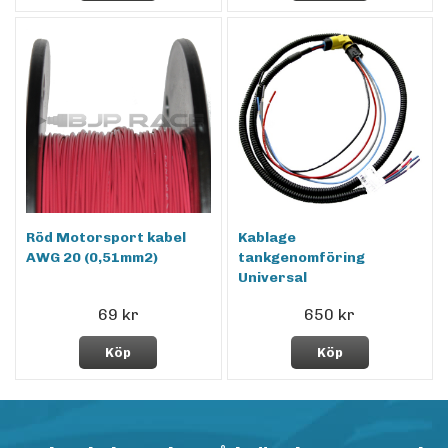
Röd Motorsport kabel
Kablage
AWG 20 (0,51mm2)
tankgenomföring
Universal
69 kr
650 kr
Köp
Köp