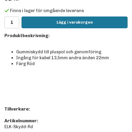
Finns i lager för omgående leverans
Lägg i varukorgen
Produktbeskrivning:
Gummiskydd till pluspol och genomföring
Ingång för kabel 13,5mm andra änden 22mm
Färg Röd
Tillverkare:
Artikelnummer:
ELK-Skydd-Rd