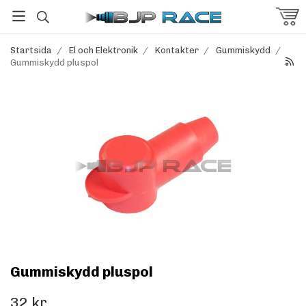
Startsida
/
El och Elektronik
/
Kontakter
/
Gummiskydd
/
Gummiskydd pluspol
Gummiskydd pluspol
32 kr