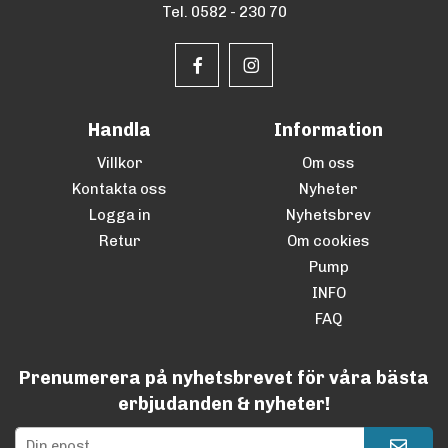
Tel. 0582 - 230 70
Handla
Information
Villkor
Om oss
Kontakta oss
Nyheter
Logga in
Nyhetsbrev
Retur
Om cookies
Pump
INFO
FAQ
Prenumerera på nyhetsbrevet för våra bästa
erbjudanden & nyheter!