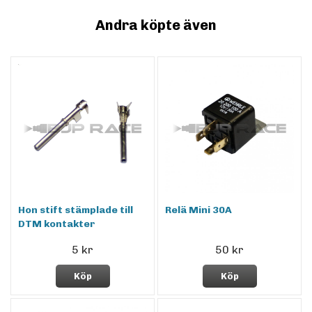
Andra köpte även
Hon stift stämplade till
Relä Mini 30A
DTM kontakter
5 kr
50 kr
Köp
Köp