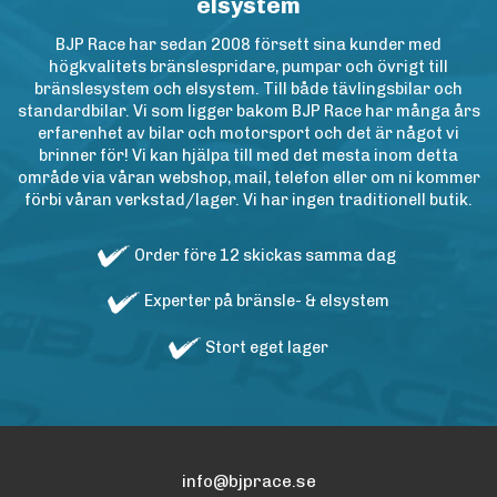
elsystem
BJP Race har sedan 2008 försett sina kunder med
högkvalitets bränslespridare, pumpar och övrigt till
bränslesystem och elsystem. Till både tävlingsbilar och
standardbilar. Vi som ligger bakom BJP Race har många års
erfarenhet av bilar och motorsport och det är något vi
brinner för! Vi kan hjälpa till med det mesta inom detta
område via våran webshop, mail, telefon eller om ni kommer
förbi våran verkstad/lager. Vi har ingen traditionell butik.
Order före 12 skickas samma dag
Experter på bränsle- & elsystem
Stort eget lager
info@bjprace.se