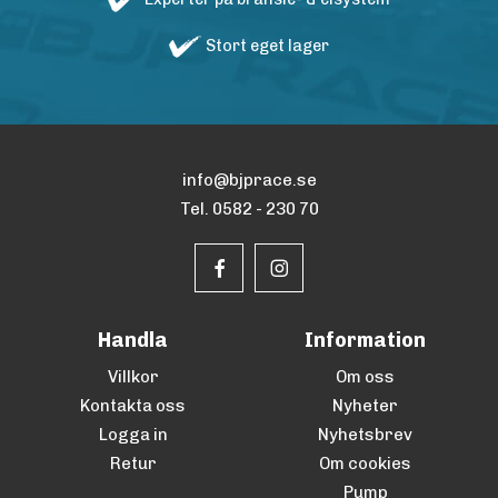
Stort eget lager
info@bjprace.se
Tel. 0582 - 230 70
Handla
Information
Villkor
Om oss
Kontakta oss
Nyheter
Logga in
Nyhetsbrev
Retur
Om cookies
Pump