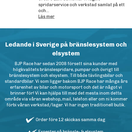
spridarservice och verkstad samlat på ett
och…
Läs mer
Ledande i Sverige på bränslesystem och
elsystem
BJP Race har sedan 2008 försett sina kunder med
högkvalitets bränslespridare, pumpar och övrigt till
bränslesystem och elsystem. Till både tävlingsbilar och
standardbilar. Vi som ligger bakom BJP Race har många års
erfarenhet av bilar och motorsport och det är något vi
brinner för! Vi kan hjälpa till med det mesta inom detta
område via våran webshop, mail, telefon eller om ni kommer
förbi våran verkstad/lager. Vi har ingen traditionell butik.
Order före 12 skickas samma dag
Experter på bränsle- & elsystem