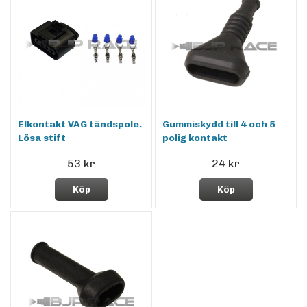
Elkontakt VAG tändspole.
Gummiskydd till 4 och 5
Lösa stift
polig kontakt
53 kr
24 kr
Köp
Köp