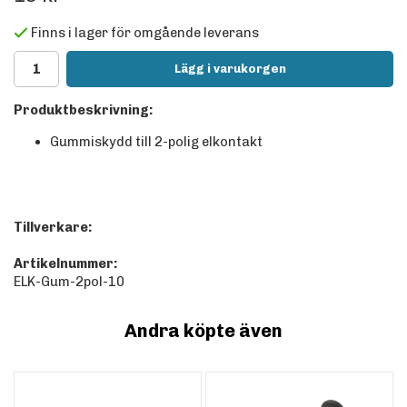
Finns i lager för omgående leverans
Lägg i varukorgen
Produktbeskrivning:
Gummiskydd till 2-polig elkontakt
Tillverkare:
Artikelnummer:
ELK-Gum-2pol-10
Andra köpte även