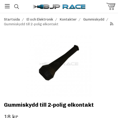
Startsida
/
El och Elektronik
/
Kontakter
/
Gummiskydd
/
Gummiskydd till 2-polig elkontakt
Gummiskydd till 2-polig elkontakt
18 kr