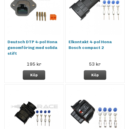
Deutsch DTP 4-pol Hona
Elkontakt 4-pol Hona
genomföring med solida
Bosch compact 2
stift
195 kr
53 kr
Köp
Köp