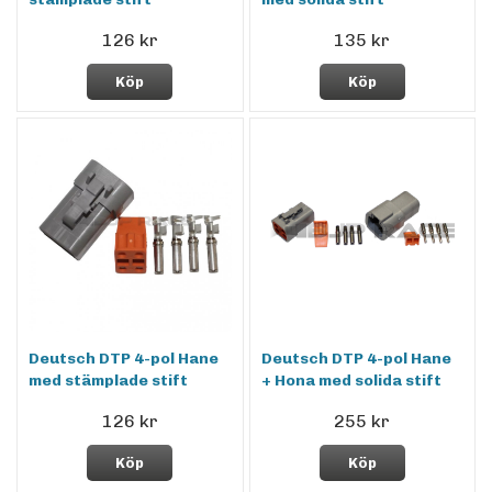
126 kr
135 kr
Köp
Köp
Deutsch DTP 4-pol Hane
Deutsch DTP 4-pol Hane
med stämplade stift
+ Hona med solida stift
126 kr
255 kr
Köp
Köp