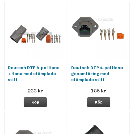
Deutsch DTP 4-pol Hane
Deutsch DTP 4-pol Hona
+ Hona med stämplade
genomföring med
stift
stämplade stift
233 kr
185 kr
Köp
Köp