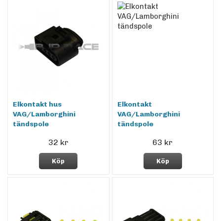
Elkontakt hus
Elkontakt
VAG/Lamborghini
VAG/Lamborghini
tändspole
tändspole
32 kr
63 kr
Köp
Köp