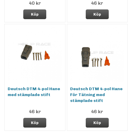
40 kr
46 kr
Köp
Köp
Deutsch DTM 4-pol Hane
Deutsch DTM 4-pol Hane
med stämplade stift
För Tätning med
stämplade stift
46 kr
46 kr
Köp
Köp