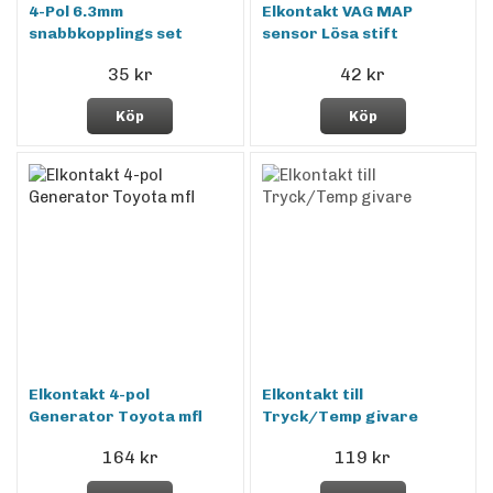
4-Pol 6.3mm
Elkontakt VAG MAP
snabbkopplings set
sensor Lösa stift
35 kr
42 kr
Köp
Köp
Elkontakt 4-pol
Elkontakt till
Generator Toyota mfl
Tryck/Temp givare
164 kr
119 kr