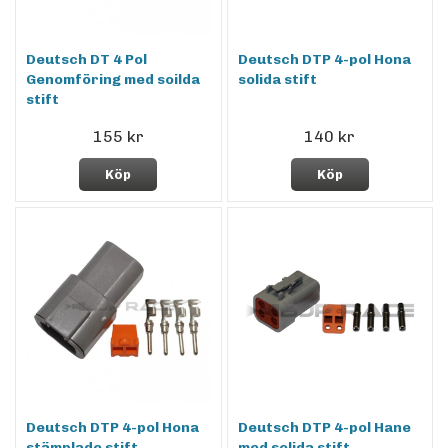
Deutsch DT 4 Pol
Deutsch DTP 4-pol Hona
Genomföring med soilda
solida stift
stift
155 kr
140 kr
Köp
Köp
Deutsch DTP 4-pol Hona
Deutsch DTP 4-pol Hane
stämplade stift
med solida stift