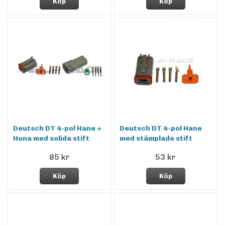
Köp
Köp
Deutsch DT 4-pol Hane +
Deutsch DT 4-pol Hane
Hona med solida stift
med stämplade stift
85 kr
53 kr
Köp
Köp