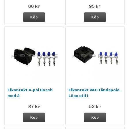
66 kr
95 kr
Köp
Köp
Elkontakt 4-pol Bosch
Elkontakt VAG tändspole.
mod 2
Lösa stift
87 kr
53 kr
Köp
Köp