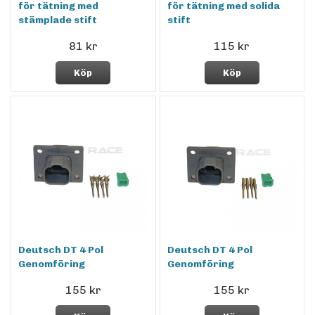
för tätning med
för tätning med solida
stämplade stift
stift
81 kr
115 kr
Köp
Köp
Deutsch DT 4 Pol
Deutsch DT 4 Pol
Genomföring
Genomföring
155 kr
155 kr