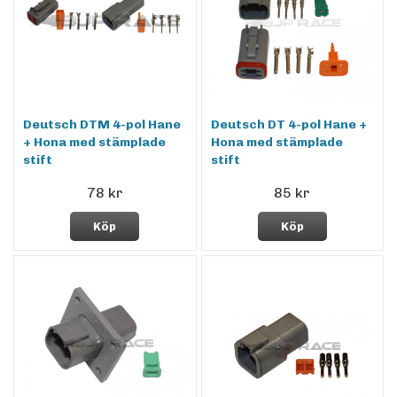
Deutsch DTM 4-pol Hane
Deutsch DT 4-pol Hane +
+ Hona med stämplade
Hona med stämplade
stift
stift
78 kr
85 kr
Köp
Köp