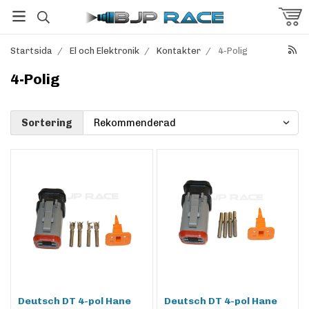
Startsida
/
El och Elektronik
/
Kontakter
/
4-Polig
4-Polig
Sortering
Deutsch DT 4-pol Hane
Deutsch DT 4-pol Hane