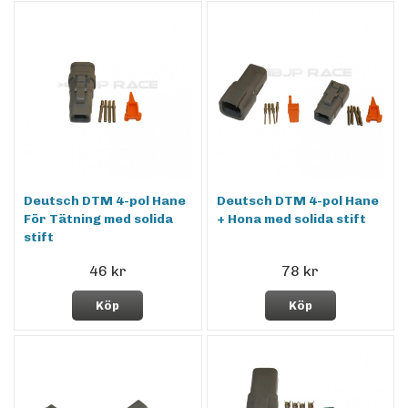
Deutsch DTM 4-pol Hane
Deutsch DTM 4-pol Hane
För Tätning med solida
+ Hona med solida stift
stift
46 kr
78 kr
Köp
Köp