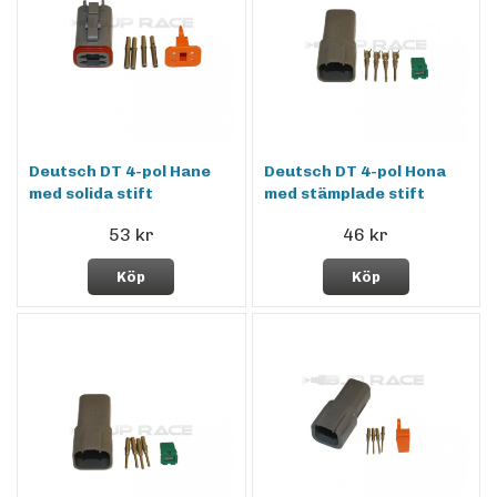
Deutsch DT 4-pol Hane
Deutsch DT 4-pol Hona
med solida stift
med stämplade stift
53 kr
46 kr
Köp
Köp