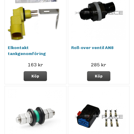
Elkontakt
Roll-over ventil AN8
tankgenomföring
163 kr
285 kr
Köp
Köp