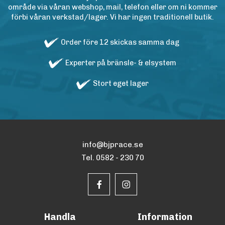
område via våran webshop, mail, telefon eller om ni kommer
förbi våran verkstad/lager. Vi har ingen traditionell butik.
Order före 12 skickas samma dag
Experter på bränsle- & elsystem
Stort eget lager
info@bjprace.se
Tel. 0582 - 230 70
Handla
Information