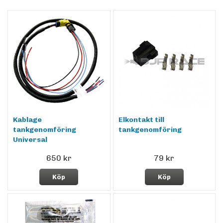
Kablage
Elkontakt till
tankgenomföring
tankgenomföring
Universal
650 kr
79 kr
Köp
Köp