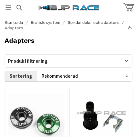
Startsida
/
Bränslesystem
/
Spridardelar och adapters
/
Adapters
Adapters
Produktfiltrering
Sortering