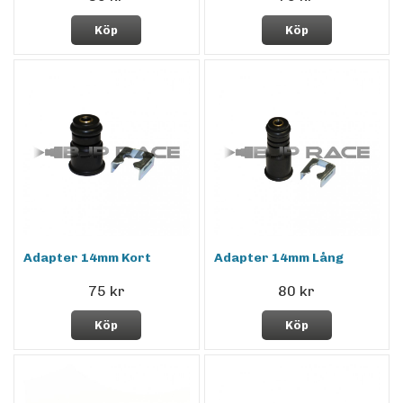
Köp
Köp
Adapter 14mm Kort
Adapter 14mm Lång
75 kr
80 kr
Köp
Köp