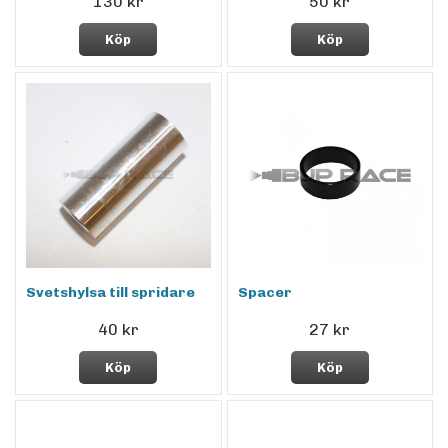
130 kr
50 kr
Köp
Köp
Svetshylsa till spridare
Spacer
40 kr
27 kr
Köp
Köp