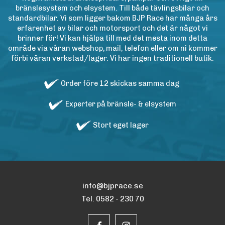
bränslesystem och elsystem. Till både tävlingsbilar och
standardbilar. Vi som ligger bakom BJP Race har många års
erfarenhet av bilar och motorsport och det är något vi
brinner för! Vi kan hjälpa till med det mesta inom detta
område via våran webshop, mail, telefon eller om ni kommer
förbi våran verkstad/lager. Vi har ingen traditionell butik.
Order före 12 skickas samma dag
Experter på bränsle- & elsystem
Stort eget lager
info@bjprace.se
Tel. 0582 - 230 70