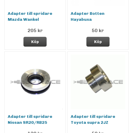
Adapter till spridare
Adapter Botten
Mazda Wankel
Hayabusa
205 kr
50 kr
Köp
Köp
Adapter till spridare
Adapter till spridare
Nissan SR20/RB25
Toyota supra 2JZ