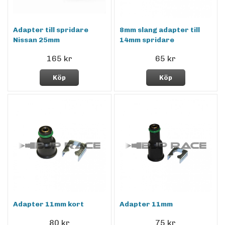
Adapter till spridare
8mm slang adapter till
Nissan 25mm
14mm spridare
165 kr
65 kr
Köp
Köp
Adapter 11mm kort
Adapter 11mm
80 kr
75 kr