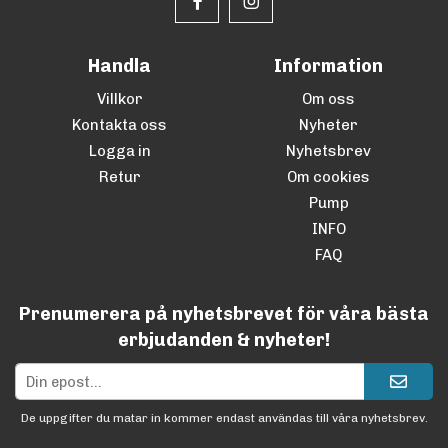
Handla
Information
Villkor
Om oss
Kontakta oss
Nyheter
Logga in
Nyhetsbrev
Retur
Om cookies
Pump
INFO
FAQ
Prenumerera på nyhetsbrevet för våra bästa
erbjudanden & nyheter!
De uppgifter du matar in kommer endast användas till våra nyhetsbrev.