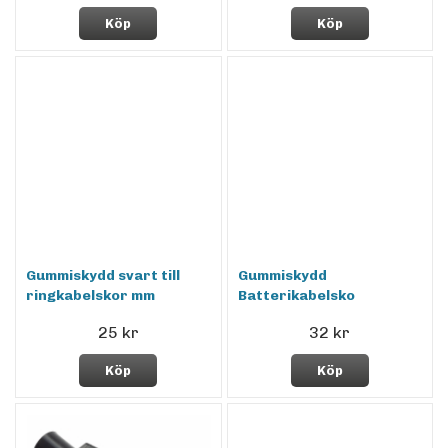
Köp
Köp
Gummiskydd svart till
Gummiskydd
ringkabelskor mm
Batterikabelsko
25 kr
32 kr
Köp
Köp