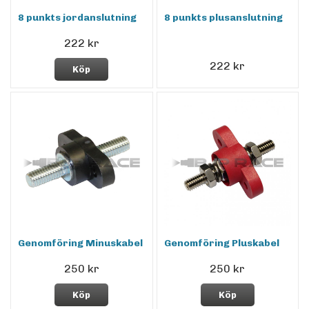
8 punkts jordanslutning
8 punkts plusanslutning
222 kr
222 kr
Köp
Genomföring Minuskabel
Genomföring Pluskabel
250 kr
250 kr
Köp
Köp