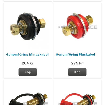
Genomföring Minuskabel
Genomföring Pluskabel
264 kr
275 kr
Köp
Köp