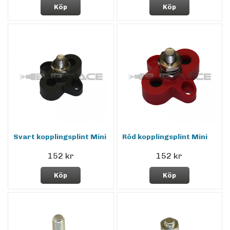
Köp
Köp
Svart kopplingsplint Mini
Röd kopplingsplint Mini
152 kr
152 kr
Köp
Köp