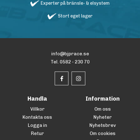
Experter på bränsle- & elsystem
Stort eget lager
info@bjprace.se
Tel. 0582 - 230 70
Handla
Information
Villkor
Om oss
Kontakta oss
Nyheter
Logga in
Nyhetsbrev
Retur
Om cookies