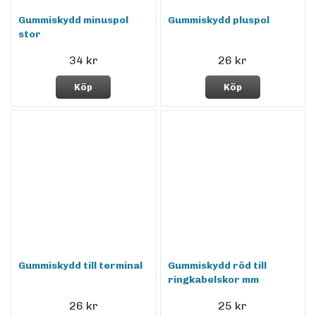
Gummiskydd minuspol
Gummiskydd pluspol
stor
34 kr
26 kr
Köp
Köp
Gummiskydd till terminal
Gummiskydd röd till
ringkabelskor mm
26 kr
25 kr