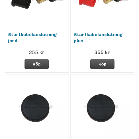
Startkabelanslutning
Startkabelanslutning
jord
plus
355 kr
355 kr
Köp
Köp