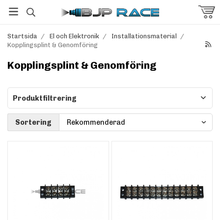
Startsida
/
El och Elektronik
/
Installationsmaterial
/
Kopplingsplint & Genomföring
Kopplingsplint & Genomföring
Produktfiltrering
Sortering