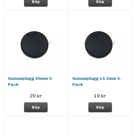
Köp
Köp
Gummiplugg 20mm 5-
Gummiplugg 15.5mm 5-
Pack
Pack
20 kr
19 kr
Köp
Köp