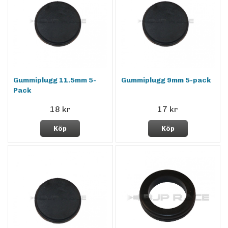
Gummiplugg 11.5mm 5-
Gummiplugg 9mm 5-pack
Pack
18 kr
17 kr
Köp
Köp