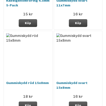
Kabelgenomföring 4.5mm
Gummiskydd svart
5-Pack
11x7mm
15 kr
16 kr
Köp
Köp
Gummiskydd röd 15x8mm
Gummiskydd svart
15x8mm
18 kr
16 kr
Köp
Köp