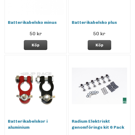
Batterikabelsko minus
Batterikabelsko plus
50 kr
50 kr
Köp
Köp
Batterikabelskor i
Radium Elektriskt
aluminium
genomförings kit 6 Pack