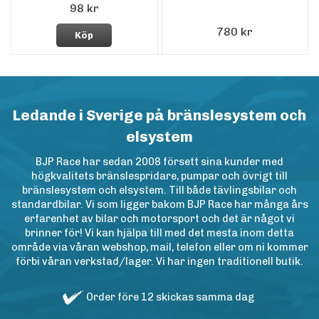
98 kr
780 kr
Köp
Ledande i Sverige på bränslesystem och
elsystem
BJP Race har sedan 2008 försett sina kunder med
högkvalitets bränslespridare, pumpar och övrigt till
bränslesystem och elsystem. Till både tävlingsbilar och
standardbilar. Vi som ligger bakom BJP Race har många års
erfarenhet av bilar och motorsport och det är något vi
brinner för! Vi kan hjälpa till med det mesta inom detta
område via våran webshop, mail, telefon eller om ni kommer
förbi våran verkstad/lager. Vi har ingen traditionell butik.
Order före 12 skickas samma dag