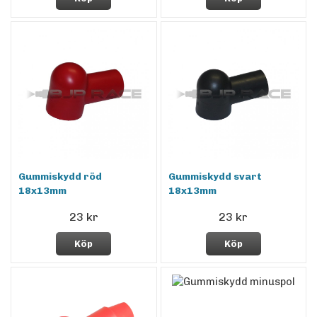
Gummiskydd röd
Gummiskydd svart
18x13mm
18x13mm
23 kr
23 kr
Köp
Köp