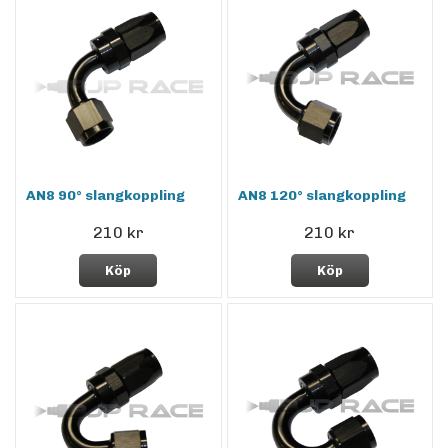
AN8 90° slangkoppling
AN8 120° slangkoppling
210 kr
210 kr
Köp
Köp