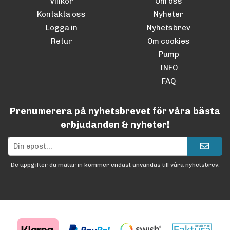
Villkor
Om oss
Kontakta oss
Nyheter
Logga in
Nyhetsbrev
Retur
Om cookies
Pump
INFO
FAQ
Prenumerera på nyhetsbrevet för våra bästa
erbjudanden & nyheter!
De uppgifter du matar in kommer endast användas till våra nyhetsbrev.