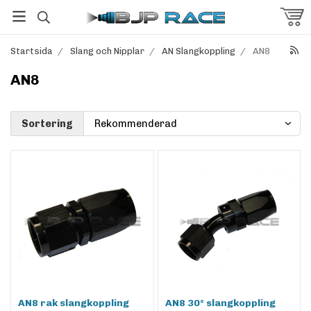
Startsida
/
Slang och Nipplar
/
AN Slangkoppling
/
AN8
AN8
Sortering
AN8 rak slangkoppling
AN8 30° slangkoppling