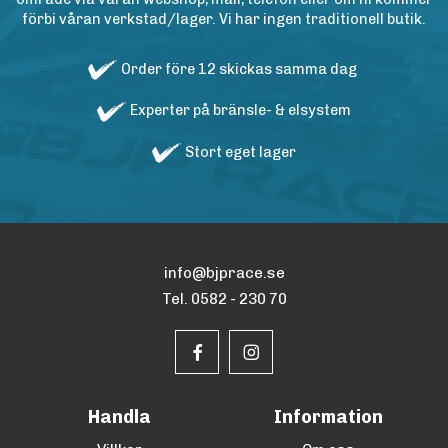
förbi våran verkstad/lager. Vi har ingen traditionell butik.
Order före 12 skickas samma dag
Experter på bränsle- & elsystem
Stort eget lager
info@bjprace.se
Tel. 0582 - 230 70
Handla
Information