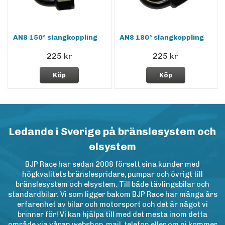
AN8 150° slangkoppling
AN8 180° slangkoppling
225 kr
225 kr
Köp
Köp
Ledande i Sverige på bränslesystem och
elsystem
BJP Race har sedan 2008 försett sina kunder med
högkvalitets bränslespridare, pumpar och övrigt till
bränslesystem och elsystem. Till både tävlingsbilar och
standardbilar. Vi som ligger bakom BJP Race har många års
erfarenhet av bilar och motorsport och det är något vi
brinner för! Vi kan hjälpa till med det mesta inom detta
område via våran webshop, mail, telefon eller om ni kommer