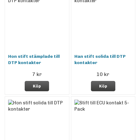
Hon stift stämplade till
Han stift solida till DTP
DTP kontakter
kontakter
7 kr
10 kr
Köp
Köp