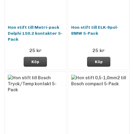
Hon stift till Metri-pack
Hon stift till ELK-6pol-
Delphi 150.2 kontakter 5-
BMW 5-Pack
Pack
25 kr
25 kr
Köp
Köp