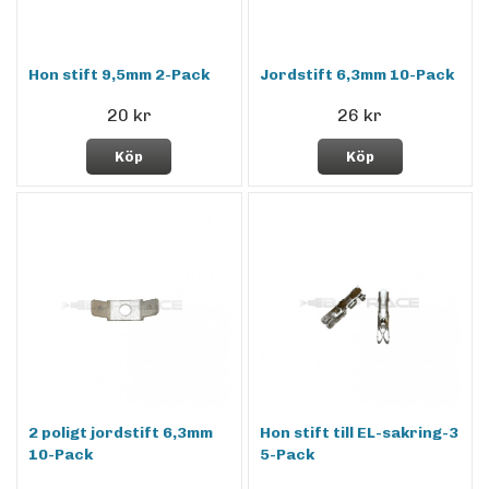
Hon stift 9,5mm 2-Pack
Jordstift 6,3mm 10-Pack
20 kr
26 kr
Köp
Köp
2 poligt jordstift 6,3mm
Hon stift till EL-sakring-3
10-Pack
5-Pack