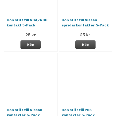
Hon stift till NDA/NDB
Hon stift till Nissan
kontakt 5-Pack
spridarkontakter 5-Pack
25 kr
25 kr
Köp
Köp
Hon stift till Nissan
Hon stift till P65
kontakter 5-Pack
kontakter 5-Pack