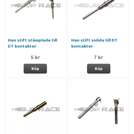
Han stift stämplade till
Han stift solida till DT
DT kontakter
kontakter
5 kr
7 kr
Köp
Köp