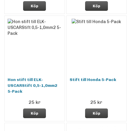
Köp
Köp
Hon stift till ELK-
Stift till Honda 5-Pack
USCARStift 0,5-1,0mm2
5-Pack
25 kr
25 kr
Köp
Köp