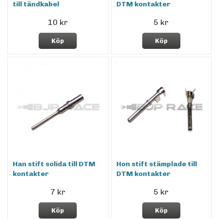
till tändkabel
DTM kontakter
10 kr
5 kr
Köp
Köp
Han stift solida till DTM
Hon stift stämplade till
kontakter
DTM kontakter
7 kr
5 kr
Köp
Köp