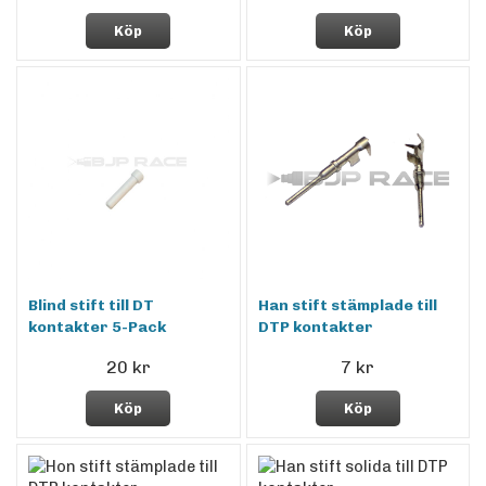
Köp
Köp
Blind stift till DT
Han stift stämplade till
kontakter 5-Pack
DTP kontakter
20 kr
7 kr
Köp
Köp