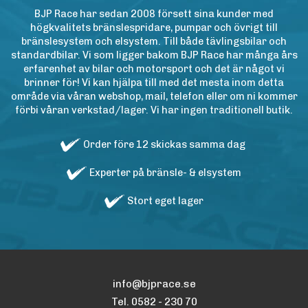
BJP Race har sedan 2008 försett sina kunder med
högkvalitets bränslespridare, pumpar och övrigt till
bränslesystem och elsystem. Till både tävlingsbilar och
standardbilar. Vi som ligger bakom BJP Race har många års
erfarenhet av bilar och motorsport och det är något vi
brinner för! Vi kan hjälpa till med det mesta inom detta
område via våran webshop, mail, telefon eller om ni kommer
förbi våran verkstad/lager. Vi har ingen traditionell butik.
Order före 12 skickas samma dag
Experter på bränsle- & elsystem
Stort eget lager
info@bjprace.se
Tel. 0582 - 230 70