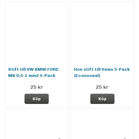
Stift till VW BMW FORD
Hon stift till Vems 5-Pack
MB 0,5-1 mm2 5-Pack
(Econoseal)
25 kr
25 kr
Köp
Köp