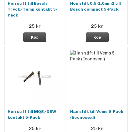
Hon stift till Bosch
Hon stift 0,5-1,0mm2 till
Tryck/Temp kontakt 5-
Bosch compact 5-Pack
Pack
25 kr
25 kr
Köp
Köp
Hon stift till MQS/DBW
Han stift till Vems 5-Pack
kontakt 5-Pack
(Econoseal)
25 kr
25 kr