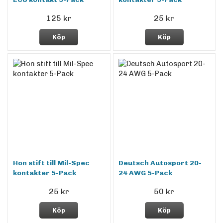
125 kr
25 kr
Köp
Köp
Hon stift till Mil-Spec
Deutsch Autosport 20-
kontakter 5-Pack
24 AWG 5-Pack
25 kr
50 kr
Köp
Köp