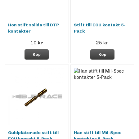
Hon stift solida till DTP
Stift till ECU kontakt 5-
kontakter
Pack
10 kr
25 kr
Köp
Köp
Guldpläterade stift till
Han stift till Mil-Spec
ECU kontakt 5-Pack
kontakter 5-Pack