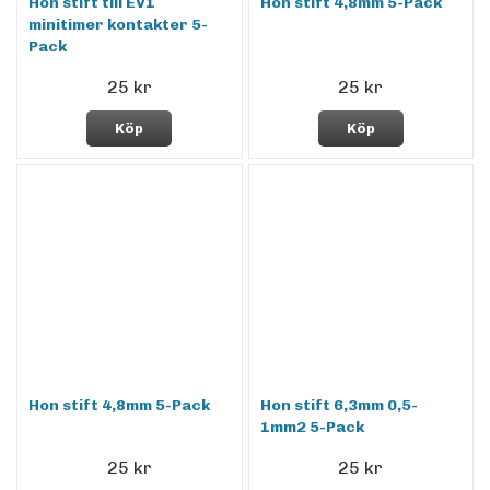
Hon stift till EV1
Hon stift 4,8mm 5-Pack
minitimer kontakter 5-
Pack
25 kr
25 kr
Köp
Köp
Hon stift 4,8mm 5-Pack
Hon stift 6,3mm 0,5-
1mm2 5-Pack
25 kr
25 kr