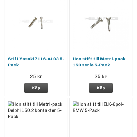
Stift Yasaki 7116-4103 5-
Hon stift till Metri-pack
Pack
150 serie 5-Pack
25 kr
25 kr
Köp
Köp