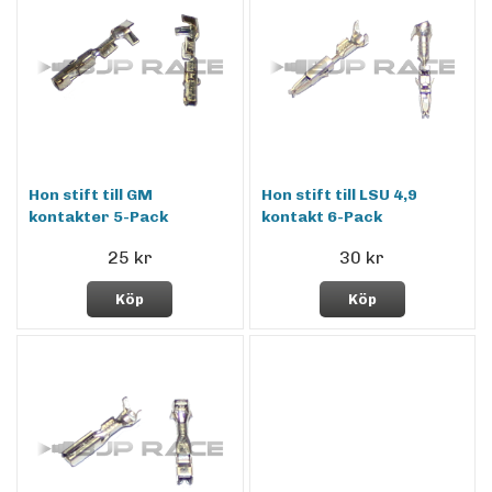
Hon stift till GM
Hon stift till LSU 4,9
kontakter 5-Pack
kontakt 6-Pack
25 kr
30 kr
Köp
Köp