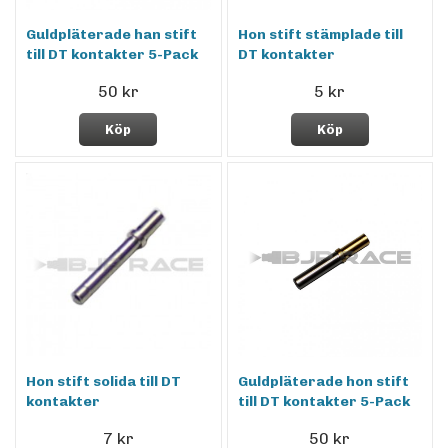
Guldpläterade han stift
Hon stift stämplade till
till DT kontakter 5-Pack
DT kontakter
50 kr
5 kr
Köp
Köp
Hon stift solida till DT
Guldpläterade hon stift
kontakter
till DT kontakter 5-Pack
7 kr
50 kr