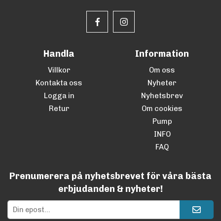
Handla
Information
Villkor
Om oss
Kontakta oss
Nyheter
Logga in
Nyhetsbrev
Retur
Om cookies
Pump
INFO
FAQ
Prenumerera på nyhetsbrevet för våra bästa
erbjudanden & nyheter!