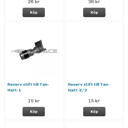
26 kr
36 kr
Köp
Köp
Reserv stift till Tan-
Reserv stift till Tan-
Hatt-1
Hatt-2/3
15 kr
15 kr
Köp
Köp