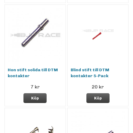
Hon stift solida till DTM
Blind stift till DTM
kontakter
kontakter 5-Pack
7 kr
20 kr
Köp
Köp