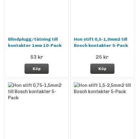
Blindplugg/tätning till
Hon stift 0,5-1,0mm2 till
kontakter 1mm 10-Pack
Bosch kontakter 5-Pack
53 kr
25 kr
Köp
Köp