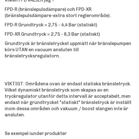
Vilken FPD VÄLJER jag ?
FPD-R (bränslepulsdämpare) och FPD-XR
(bränslepulsdämpare-extra stort reglerområde) .
FPD-R Grundtryck = 2,75 - 4,4 Bar (statiskt)
FPD-XR Grundtryck = 2,75 - 8,3 Bar (statiskt)
Grundtryck är bränsletrycket uppmätt när bränslepumpen
körs UTAN en vacuum ansluten till
bränsletrycksregulatorn.
VIKTIGT: Områdena ovan är endast statiska bränsletryck.
Vilket dynamiskt bränsletryck som skapas av en
tryckregulator utanför detta intervall är acceptabelt, men
endast när grundtrycket "statiskt" bränsletryck är inställt
inom dessa områden och vakuum / boost slangen inte är
ansluten.
Se exempel iunder produkter