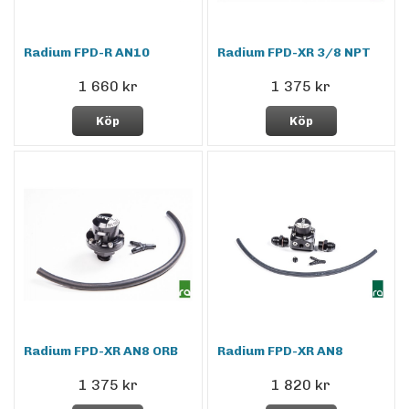
Radium FPD-R AN10
Radium FPD-XR 3/8 NPT
1 660 kr
1 375 kr
Köp
Köp
Radium FPD-XR AN8 ORB
Radium FPD-XR AN8
1 375 kr
1 820 kr