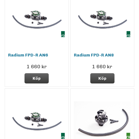
Radium FPD-R AN6
Radium FPD-R AN8
1 660 kr
1 660 kr
Köp
Köp