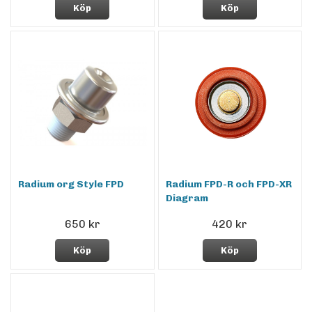
Köp
Köp
Radium org Style FPD
Radium FPD-R och FPD-XR
Diagram
650 kr
420 kr
Köp
Köp