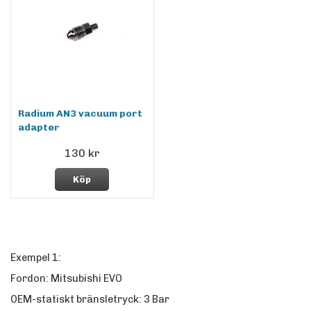
Radium AN3 vacuum port
adapter
130 kr
Köp
Exempel 1:
Fordon: Mitsubishi EVO
OEM-statiskt bränsletryck: 3 Bar