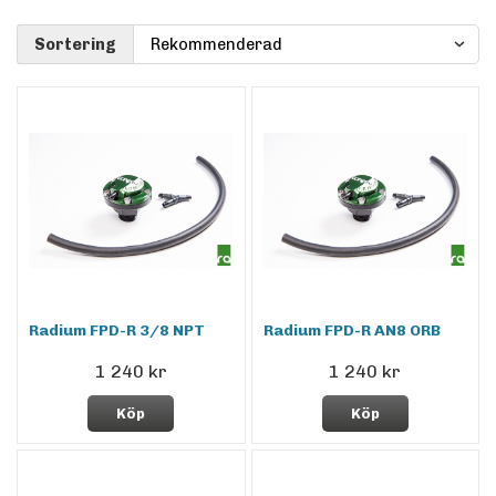
Sortering
Radium FPD-R 3/8 NPT
Radium FPD-R AN8 ORB
1 240 kr
1 240 kr
Köp
Köp