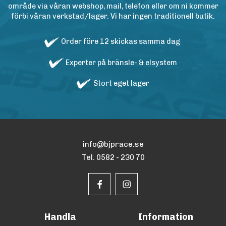
område via våran webshop, mail, telefon eller om ni kommer
förbi våran verkstad/lager. Vi har ingen traditionell butik.
Order före 12 skickas samma dag
Experter på bränsle- & elsystem
Stort eget lager
info@bjprace.se
Tel. 0582 - 230 70
Handla
Information