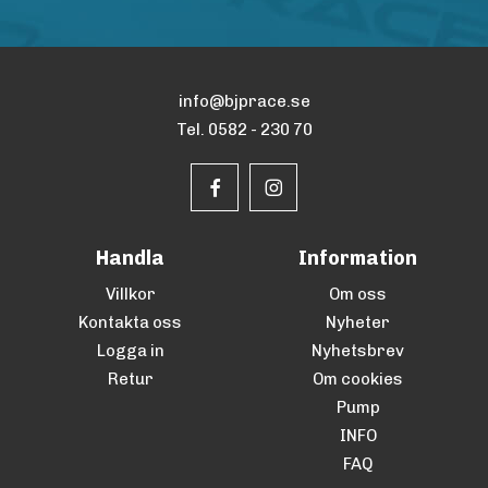
info@bjprace.se
Tel. 0582 - 230 70
Handla
Information
Villkor
Om oss
Kontakta oss
Nyheter
Logga in
Nyhetsbrev
Retur
Om cookies
Pump
INFO
FAQ