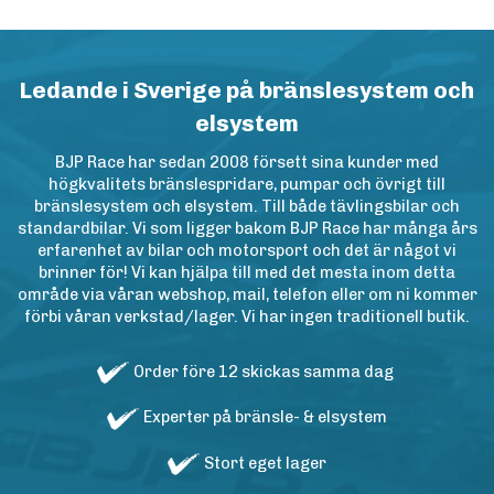
Ledande i Sverige på bränslesystem och
elsystem
BJP Race har sedan 2008 försett sina kunder med
högkvalitets bränslespridare, pumpar och övrigt till
bränslesystem och elsystem. Till både tävlingsbilar och
standardbilar. Vi som ligger bakom BJP Race har många års
erfarenhet av bilar och motorsport och det är något vi
brinner för! Vi kan hjälpa till med det mesta inom detta
område via våran webshop, mail, telefon eller om ni kommer
förbi våran verkstad/lager. Vi har ingen traditionell butik.
Order före 12 skickas samma dag
Experter på bränsle- & elsystem
Stort eget lager