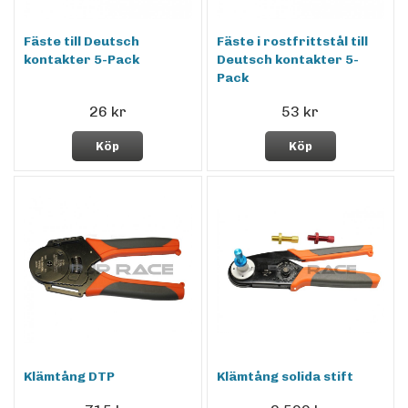
Fäste till Deutsch
Fäste i rostfrittstål till
kontakter 5-Pack
Deutsch kontakter 5-
Pack
26 kr
53 kr
Köp
Köp
Klämtång DTP
Klämtång solida stift