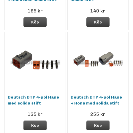
185 kr
140 kr
Köp
Köp
Deutsch DTP 4-pol Hane
Deutsch DTP 4-pol Hane
med solida stift
+ Hona med solida stift
135 kr
255 kr
Köp
Köp