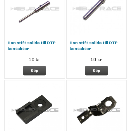
Han stift solida till DTP
Hon stift solida till DTP
kontakter
kontakter
10 kr
10 kr
Köp
Köp