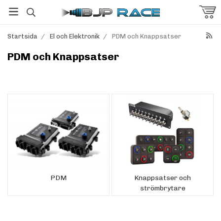
Startsida
/
El och Elektronik
/
PDM och Knappsatser
PDM och Knappsatser
PDM
Knappsatser och
strömbrytare