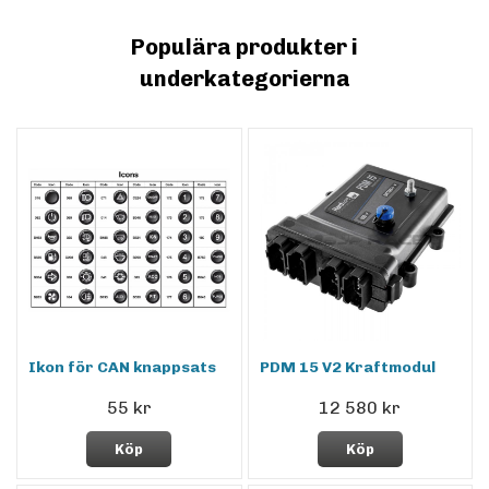
Populära produkter i
underkategorierna
Ikon för CAN knappsats
PDM 15 V2 Kraftmodul
55 kr
12 580 kr
Köp
Köp