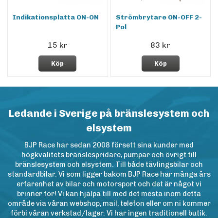
Indikationsplatta ON-ON
Strömbrytare ON-OFF 2-
Pol
15 kr
83 kr
Köp
Köp
Ledande i Sverige på bränslesystem och
elsystem
BJP Race har sedan 2008 försett sina kunder med
högkvalitets bränslespridare, pumpar och övrigt till
bränslesystem och elsystem. Till både tävlingsbilar och
standardbilar. Vi som ligger bakom BJP Race har många års
erfarenhet av bilar och motorsport och det är något vi
brinner för! Vi kan hjälpa till med det mesta inom detta
område via våran webshop, mail, telefon eller om ni kommer
förbi våran verkstad/lager. Vi har ingen traditionell butik.