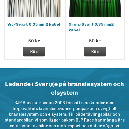
Vit/Svart 0.35 mm2 kabel
Grön/Svart 0.35 mm2
kabel
50 kr
50 kr
Köp
Köp
Ledande i Sverige på bränslesystem och
elsystem
BJP Race har sedan 2008 försett sina kunder med
högkvalitets bränslespridare, pumpar och övrigt till
bränslesystem och elsystem. Till både tävlingsbilar och
standardbilar. Vi som ligger bakom BJP Race har många års
erfarenhet av bilar och motorsport och det är något vi