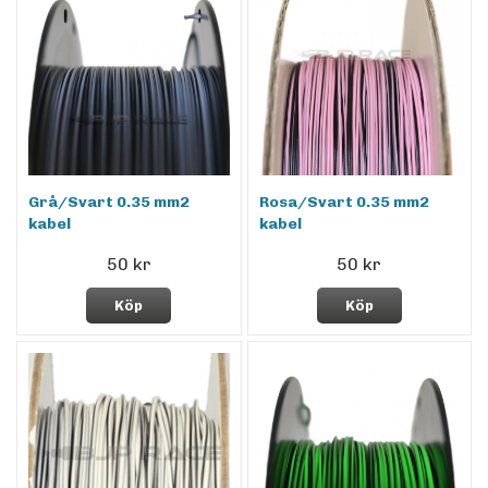
Grå/Svart 0.35 mm2
Rosa/Svart 0.35 mm2
kabel
kabel
50 kr
50 kr
Köp
Köp