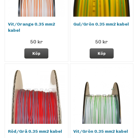
Vit/Orange 0.35 mm2
Gul/Grön 0.35 mm2 kabel
kabel
50 kr
50 kr
Köp
Köp
Röd/Grå 0.35 mm2 kabel
Vit/Grön 0.35 mm2 kabel