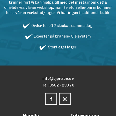
brinner för! Vi kan hjälpa till med det mesta inom detta
område via våran webshop, mail, telefon eller om ni kommer
förbi våran verkstad/lager. Vi har ingen traditionell butik.
Order före 12 skickas samma dag
Experter på bränsle- & elsystem
Stort eget lager
info@bjprace.se
Tel. 0582 - 230 70
Handla
Information