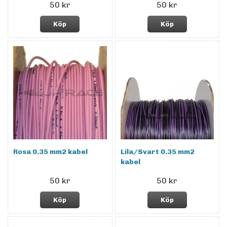
50 kr
50 kr
Köp
Köp
Rosa 0.35 mm2 kabel
Lila/Svart 0.35 mm2
kabel
50 kr
50 kr
Köp
Köp