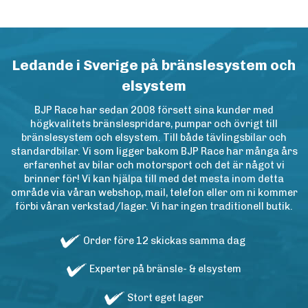
Ledande i Sverige på bränslesystem och
elsystem
BJP Race har sedan 2008 försett sina kunder med
högkvalitets bränslespridare, pumpar och övrigt till
bränslesystem och elsystem. Till både tävlingsbilar och
standardbilar. Vi som ligger bakom BJP Race har många års
erfarenhet av bilar och motorsport och det är något vi
brinner för! Vi kan hjälpa till med det mesta inom detta
område via våran webshop, mail, telefon eller om ni kommer
förbi våran verkstad/lager. Vi har ingen traditionell butik.
Order före 12 skickas samma dag
Experter på bränsle- & elsystem
Stort eget lager