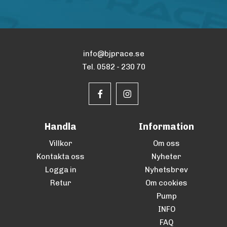
info@bjprace.se
Tel. 0582 - 230 70
Handla
Information
Villkor
Om oss
Kontakta oss
Nyheter
Logga in
Nyhetsbrev
Retur
Om cookies
Pump
INFO
FAQ