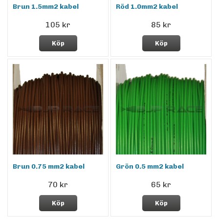
Brun 1.5mm2 kabel
Röd 1.0mm2 kabel
105 kr
85 kr
Köp
Köp
Brun 0.75 mm2 kabel
Grön 0.5 mm2 kabel
70 kr
65 kr
Köp
Köp