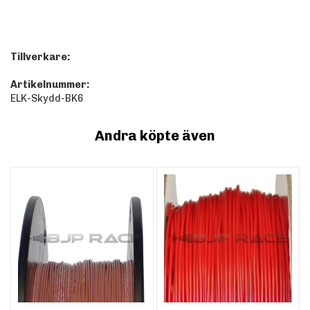
Tillverkare:
Artikelnummer:
ELK-Skydd-BK6
Andra köpte även