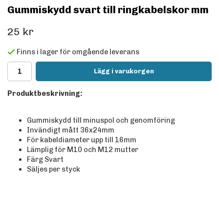
Gummiskydd svart till ringkabelskor mm
25 kr
Finns i lager för omgående leverans
Lägg i varukorgen
Produktbeskrivning:
Gummiskydd till minuspol och genomföring
Invändigt mått 36x24mm
För kabeldiameter upp till 16mm
Lämplig för M10 och M12 mutter
Färg Svart
Säljes per styck