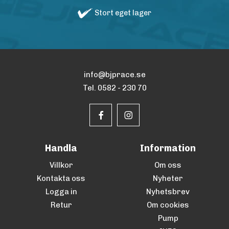
Stort eget lager
info@bjprace.se
Tel. 0582 - 230 70
Handla
Information
Villkor
Om oss
Kontakta oss
Nyheter
Logga in
Nyhetsbrev
Retur
Om cookies
Pump