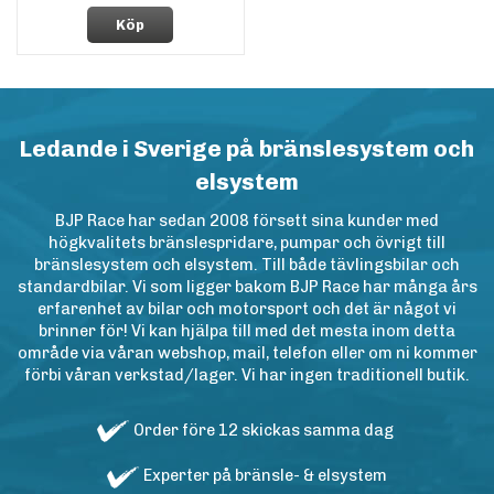
Köp
Ledande i Sverige på bränslesystem och
elsystem
BJP Race har sedan 2008 försett sina kunder med
högkvalitets bränslespridare, pumpar och övrigt till
bränslesystem och elsystem. Till både tävlingsbilar och
standardbilar. Vi som ligger bakom BJP Race har många års
erfarenhet av bilar och motorsport och det är något vi
brinner för! Vi kan hjälpa till med det mesta inom detta
område via våran webshop, mail, telefon eller om ni kommer
förbi våran verkstad/lager. Vi har ingen traditionell butik.
Order före 12 skickas samma dag
Experter på bränsle- & elsystem