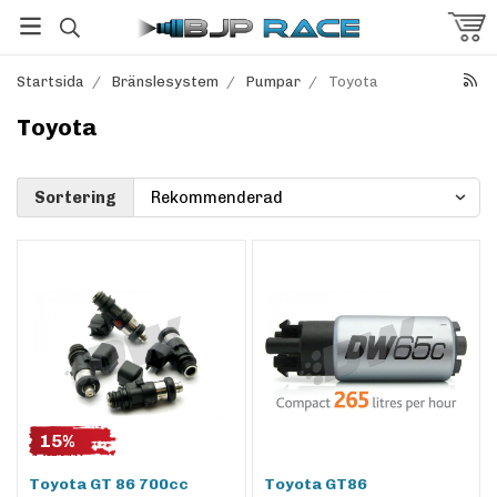
Startsida
/
Bränslesystem
/
Pumpar
/
Toyota
Toyota
Sortering
15%
Toyota GT 86 700cc
Toyota GT86