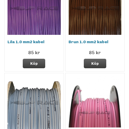
Lila 1.0 mm2 kabel
Brun 1.0 mm2 kabel
85 kr
85 kr
Köp
Köp