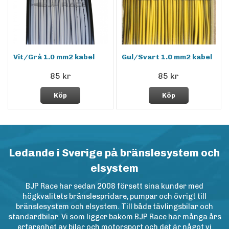
Vit/Grå 1.0 mm2 kabel
Gul/Svart 1.0 mm2 kabel
85 kr
85 kr
Köp
Köp
Ledande i Sverige på bränslesystem och
elsystem
BJP Race har sedan 2008 försett sina kunder med
högkvalitets bränslespridare, pumpar och övrigt till
bränslesystem och elsystem. Till både tävlingsbilar och
standardbilar. Vi som ligger bakom BJP Race har många års
erfarenhet av bilar och motorsport och det är något vi