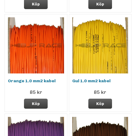
Köp
Köp
Orange 1.0 mm2 kabel
Gul 1.0 mm2 kabel
85 kr
85 kr
Köp
Köp