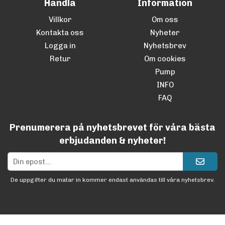
Handla
Information
Villkor
Om oss
Kontakta oss
Nyheter
Logga in
Nyhetsbrev
Retur
Om cookies
Pump
INFO
FAQ
Prenumerera på nyhetsbrevet för våra bästa
erbjudanden & nyheter!
De uppgifter du matar in kommer endast användas till våra nyhetsbrev.