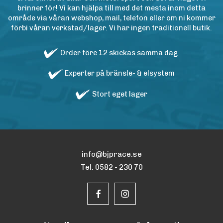
brinner för! Vi kan hjälpa till med det mesta inom detta
område via våran webshop, mail, telefon eller om ni kommer
förbi våran verkstad/lager. Vi har ingen traditionell butik.
Order före 12 skickas samma dag
Experter på bränsle- & elsystem
Stort eget lager
info@bjprace.se
Tel. 0582 - 230 70