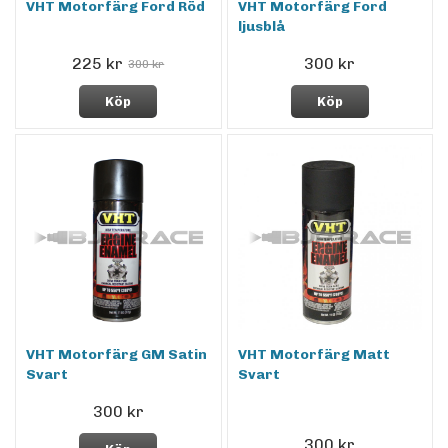
VHT Motorfärg Ford Röd
VHT Motorfärg Ford
ljusblå
225 kr
300 kr
300 kr
Köp
Köp
VHT Motorfärg GM Satin
VHT Motorfärg Matt
Svart
Svart
300 kr
300 kr