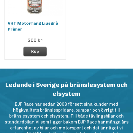
VHT Motorfärg Ljusgrå
Primer
300 kr
Köp
Ledande i Sverige på bränslesystem och
elsystem
BJP Race har sedan 2008 försett sina kunder med
högkvalitets bränslespridare, pumpar och övrigt till
bränslesystem och elsystem. Till både tävlingsbilar och
standardbilar. Vi som ligger bakom BJP Race har många års
erfarenhet av bilar och motorsport och det är något vi