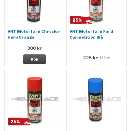
25%
VHT Motorfärg Chrysler
VHT Motorfärg Ford
Hemi Orange
Competition Blå
300 kr
225 kr
300 kr
Köp
25%