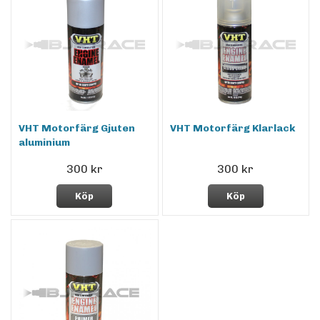
VHT Motorfärg Gjuten
VHT Motorfärg Klarlack
aluminium
300 kr
300 kr
Köp
Köp