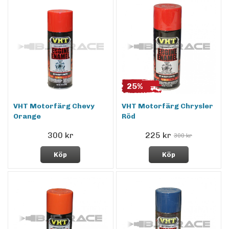
25%
VHT Motorfärg Chevy
VHT Motorfärg Chrysler
Orange
Röd
300 kr
225 kr
300 kr
Köp
Köp