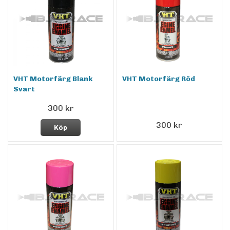
VHT Motorfärg Blank
VHT Motorfärg Röd
Svart
300 kr
300 kr
Köp