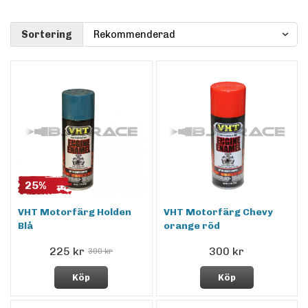
Sortering
25%
VHT Motorfärg Holden
VHT Motorfärg Chevy
Blå
orange röd
225 kr
300 kr
300 kr
Köp
Köp