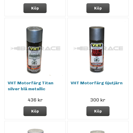
Köp
Köp
VHT Motorfärg Titan
VHT Motorfärg Gjutjärn
silver blå metallic
436 kr
300 kr
Köp
Köp