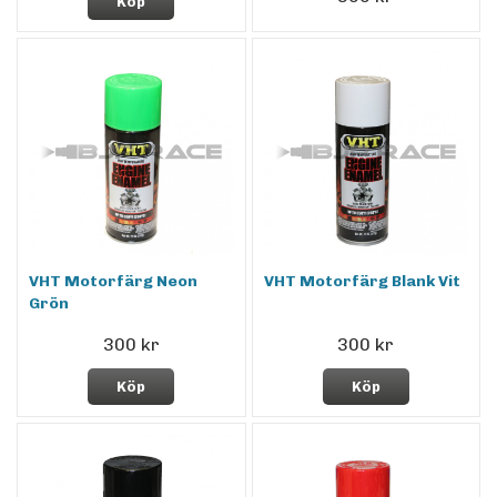
Köp
VHT Motorfärg Neon
VHT Motorfärg Blank Vit
Grön
300 kr
300 kr
Köp
Köp