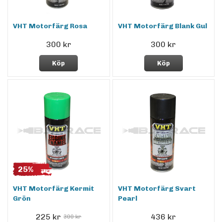
VHT Motorfärg Rosa
VHT Motorfärg Blank Gul
300 kr
300 kr
Köp
Köp
25%
VHT Motorfärg Kermit
VHT Motorfärg Svart
Grön
Pearl
225 kr
436 kr
300 kr