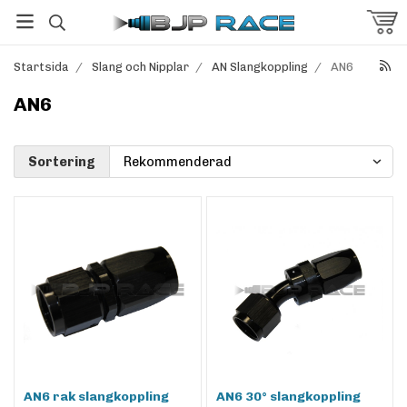
Startsida
/
Slang och Nipplar
/
AN Slangkoppling
/
AN6
AN6
Sortering
AN6 rak slangkoppling
AN6 30° slangkoppling