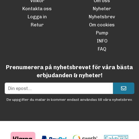
Villkor
Om oss
Kontakta oss
Nyheter
Logga in
Nyhetsbrev
Retur
Om cookies
Pump
INFO
FAQ
Prenumerera på nyhetsbrevet för våra bästa
erbjudanden & nyheter!
De uppgifter du matar in kommer endast användas till våra nyhetsbrev.