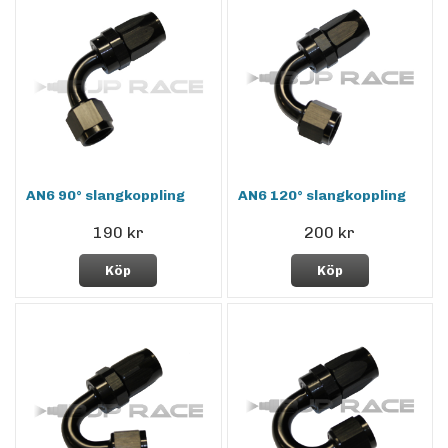
AN6 90° slangkoppling
AN6 120° slangkoppling
190 kr
200 kr
Köp
Köp