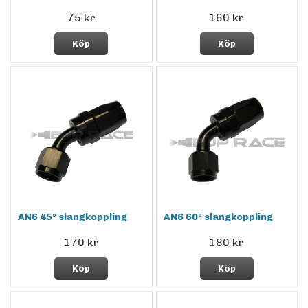
75 kr
160 kr
Köp
Köp
AN6 45° slangkoppling
AN6 60° slangkoppling
170 kr
180 kr
Köp
Köp