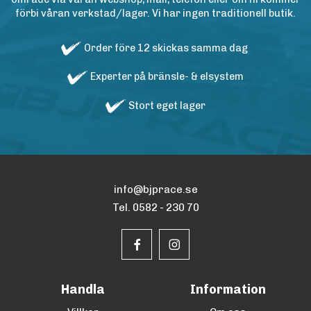
förbi våran verkstad/lager. Vi har ingen traditionell butik.
Order före 12 skickas samma dag
Experter på bränsle- & elsystem
Stort eget lager
info@bjprace.se
Tel. 0582 - 230 70
Handla
Information