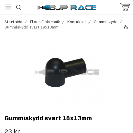
Startsida
/
El och Elektronik
/
Kontakter
/
Gummiskydd
/
Gummiskydd svart 18x13mm
Gummiskydd svart 18x13mm
23 kr