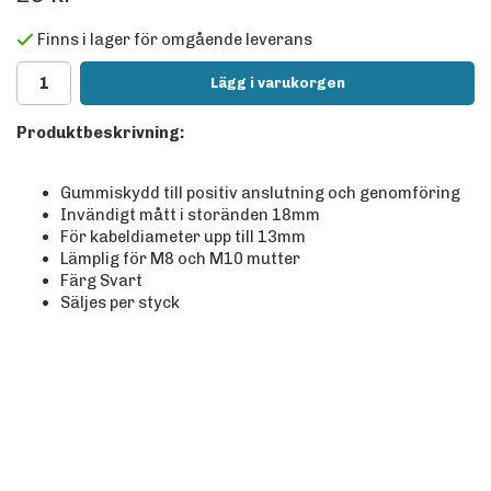
Finns i lager för omgående leverans
Lägg i varukorgen
Produktbeskrivning:
Gummiskydd till positiv anslutning och genomföring
Invändigt mått i storänden 18mm
För kabeldiameter upp till 13mm
Lämplig för M8 och M10 mutter
Färg Svart
Säljes per styck