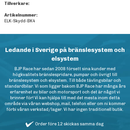
Tillverkare:
Artikelnummer:
ELK-Skydd-BK4
Ledande i Sverige på bränslesystem och
elsystem
BJP Race har sedan 2008 försett sina kunder med
högkvalitets bränslespridare, pumpar och övrigt till
bränslesystem och elsystem. Till både tävlingsbilar och
standardbilar. Vi som ligger bakom BJP Race har många års
erfarenhet av bilar och motorsport och det är något vi
brinner för! Vi kan hjälpa till med det mesta inom detta
område via våran webshop, mail, telefon eller om ni kommer
förbi våran verkstad/lager. Vi har ingen traditionell butik.
Order före 12 skickas samma dag