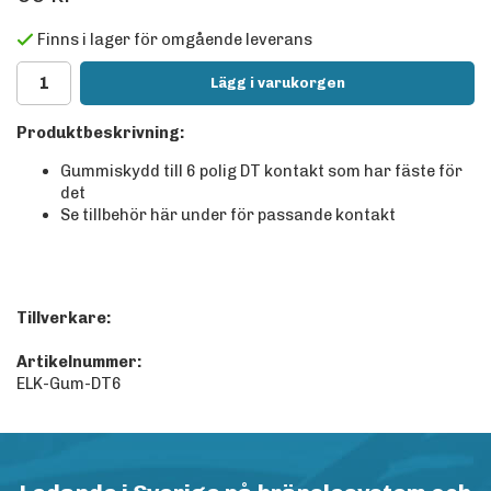
Finns i lager för omgående leverans
Lägg i varukorgen
Produktbeskrivning:
Gummiskydd till 6 polig DT kontakt som har fäste för
det
Se tillbehör här under för passande kontakt
Tillverkare:
Artikelnummer:
ELK-Gum-DT6