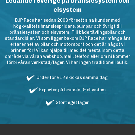
Ledande i Sverige på bränslesystem och
elsystem
BJP Race har sedan 2008 försett sina kunder med
högkvalitets bränslespridare, pumpar och övrigt till
bränslesystem och elsystem. Till både tävlingsbilar och
standardbilar. Vi som ligger bakom BJP Race har många års
erfarenhet av bilar och motorsport och det är något vi
brinner för! Vi kan hjälpa till med det mesta inom detta
område via våran webshop, mail, telefon eller om ni kommer
förbi våran verkstad/lager. Vi har ingen traditionell butik.
Order före 12 skickas samma dag
Experter på bränsle- & elsystem
Stort eget lager