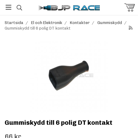
Startsida
/
El och Elektronik
/
Kontakter
/
Gummiskydd
/
Gummiskydd till 6 polig DT kontakt
Gummiskydd till 6 polig DT kontakt
66 kr