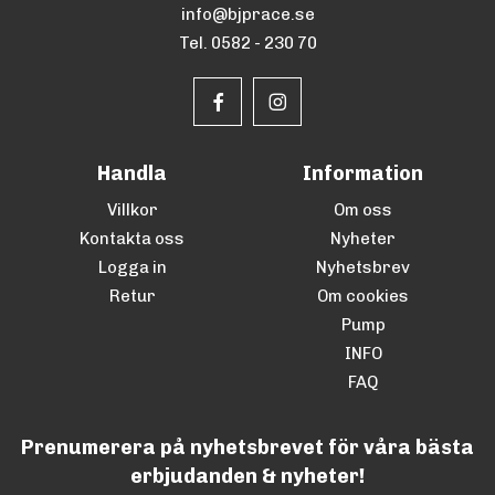
info@bjprace.se
Tel. 0582 - 230 70
Handla
Information
Villkor
Om oss
Kontakta oss
Nyheter
Logga in
Nyhetsbrev
Retur
Om cookies
Pump
INFO
FAQ
Prenumerera på nyhetsbrevet för våra bästa
erbjudanden & nyheter!