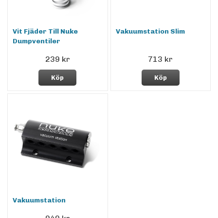
Vit Fjäder Till Nuke
Vakuumstation Slim
Dumpventiler
239 kr
713 kr
Köp
Köp
Vakuumstation