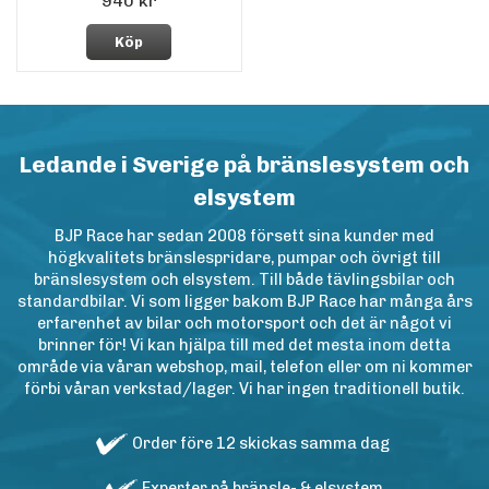
940 kr
Köp
Ledande i Sverige på bränslesystem och
elsystem
BJP Race har sedan 2008 försett sina kunder med
högkvalitets bränslespridare, pumpar och övrigt till
bränslesystem och elsystem. Till både tävlingsbilar och
standardbilar. Vi som ligger bakom BJP Race har många års
erfarenhet av bilar och motorsport och det är något vi
brinner för! Vi kan hjälpa till med det mesta inom detta
område via våran webshop, mail, telefon eller om ni kommer
förbi våran verkstad/lager. Vi har ingen traditionell butik.
Order före 12 skickas samma dag
Experter på bränsle- & elsystem