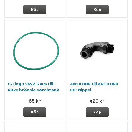
Köp
Köp
O-ring 134x2,5 mm till
AN10 ORB till AN10 ORB
Nuke bränsle catchtank
90° Nippel
65 kr
420 kr
Köp
Köp