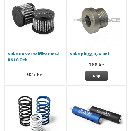
Nuke universalfilter med
Nuke plugg 3/4 unf
AN10 Orb
166 kr
627 kr
Köp