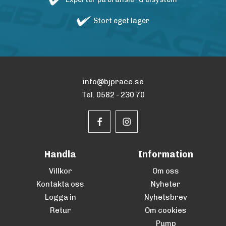
Stort eget lager
info@bjprace.se
Tel. 0582 - 230 70
Handla
Information
Villkor
Om oss
Kontakta oss
Nyheter
Logga in
Nyhetsbrev
Retur
Om cookies
Pump