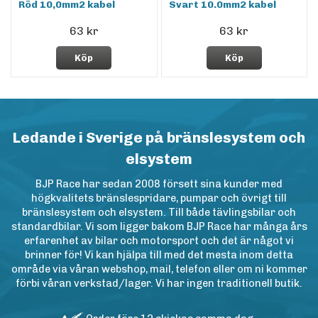
Röd 10,0mm2 kabel
Svart 10.0mm2 kabel
63 kr
63 kr
Köp
Köp
Ledande i Sverige på bränslesystem och
elsystem
BJP Race har sedan 2008 försett sina kunder med
högkvalitets bränslespridare, pumpar och övrigt till
bränslesystem och elsystem. Till både tävlingsbilar och
standardbilar. Vi som ligger bakom BJP Race har många års
erfarenhet av bilar och motorsport och det är något vi
brinner för! Vi kan hjälpa till med det mesta inom detta
område via våran webshop, mail, telefon eller om ni kommer
förbi våran verkstad/lager. Vi har ingen traditionell butik.