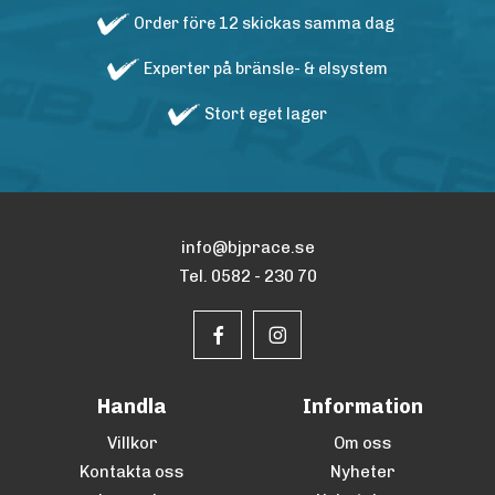
Order före 12 skickas samma dag
Experter på bränsle- & elsystem
Stort eget lager
info@bjprace.se
Tel. 0582 - 230 70
Handla
Information
Villkor
Om oss
Kontakta oss
Nyheter