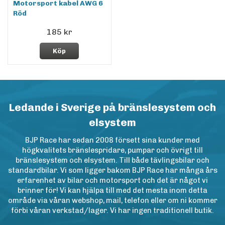
Motorsport kabel AWG 6
Röd
185 kr
Köp
Ledande i Sverige på bränslesystem och
elsystem
BJP Race har sedan 2008 försett sina kunder med
högkvalitets bränslespridare, pumpar och övrigt till
bränslesystem och elsystem. Till både tävlingsbilar och
standardbilar. Vi som ligger bakom BJP Race har många års
erfarenhet av bilar och motorsport och det är något vi
brinner för! Vi kan hjälpa till med det mesta inom detta
område via våran webshop, mail, telefon eller om ni kommer
förbi våran verkstad/lager. Vi har ingen traditionell butik.