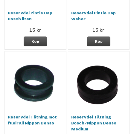
Reservdel Pintle Cap
Reservdel Pintle Cap
Bosch liten
Weber
15 kr
15 kr
Köp
Köp
Reservdel Tätning mot
Reservdel Tätning
fuelrail Nippon Denso
Bosch/Nippon Denso
Medium