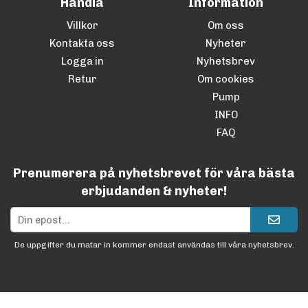
Handla
Information
Villkor
Om oss
Kontakta oss
Nyheter
Logga in
Nyhetsbrev
Retur
Om cookies
Pump
INFO
FAQ
Prenumerera på nyhetsbrevet för våra bästa
erbjudanden & nyheter!
De uppgifter du matar in kommer endast användas till våra nyhetsbrev.