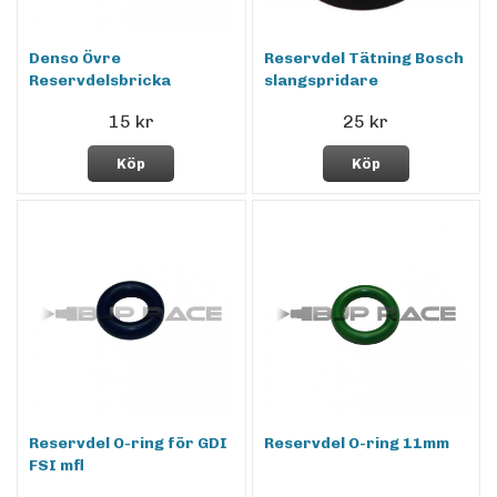
Denso Övre
Reservdel Tätning Bosch
Reservdelsbricka
slangspridare
15 kr
25 kr
Köp
Köp
Reservdel O-ring för GDI
Reservdel O-ring 11mm
FSI mfl