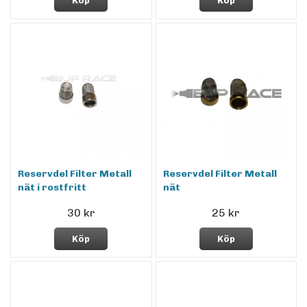
Köp
Köp
Reservdel Filter Metall
Reservdel Filter Metall
nät i rostfritt
nät
30 kr
25 kr
Köp
Köp