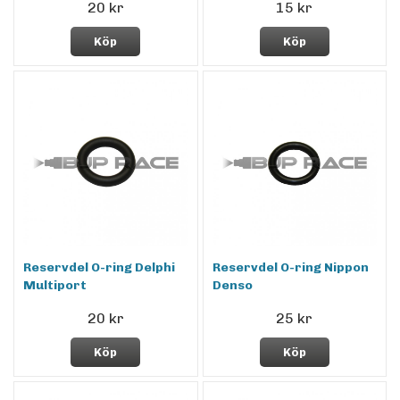
20 kr
15 kr
Köp
Köp
Reservdel O-ring Delphi
Reservdel O-ring Nippon
Multiport
Denso
20 kr
25 kr
Köp
Köp