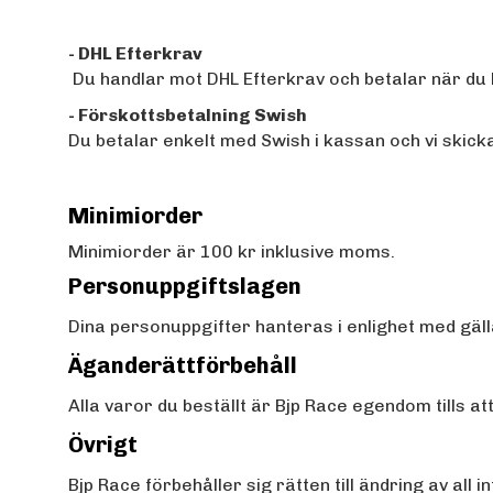
- DHL Efterkrav
Du handlar mot DHL Efterkrav och betalar när du
- Förskottsbetalning Swish
Du betalar enkelt med Swish i kassan och vi skick
Minimiorder
Minimiorder är 100 kr inklusive moms.
Personuppgiftslagen
Dina personuppgifter hanteras i enlighet med gäl
Äganderättförbehåll
Alla varor du beställt är Bjp Race egendom tills att
Övrigt
Bjp Race förbehåller sig rätten till ändring av all