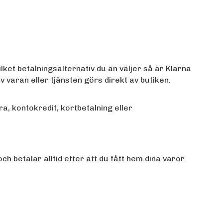
lket betalningsalternativ du än väljer så är Klarna
varan eller tjänsten görs direkt av butiken.
, kontokredit, kortbetalning eller
h betalar alltid efter att du fått hem dina varor.