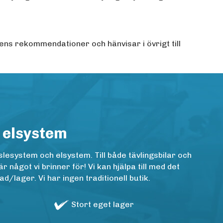
dens rekommendationer och hänvisar i övrigt till
 elsystem
lesystem och elsystem. Till både tävlingsbilar och
ågot vi brinner för! Vi kan hjälpa till med det
/lager. Vi har ingen traditionell butik.
Stort eget lager