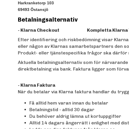
Harkranketorp 103
69493 Östansjö
Betalningsalternativ
- Klarna Checkout Kompletta Klarna Vill
Efter identifiering och riskbedömning visar Klarna
eller någon av Klarnas samarbetspartners den som
Produkt- eller tjänstespecifika frågor ska därför ri
Aktuella betalningsalternativ som för närvarande
direktbetalning via bank. Faktura ligger som förval
- Klarna Faktura
När du betalar via Klarna faktura handlar du tryggt
Få alltid hem varan innan du betalar
Betalningstid - alltid 30 dagar
Du behöver aldrig lämna ut kortuppgifter
Alltid 14 dagars ångerrätt i enlighet med di