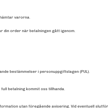
 hämtar varorna.
ar din order när betalningen gått igenom.
lande bestämmelser i personuppgiftslagen (PUL).
 full betalning kommit oss tillhanda.
 information utan föregående avisering. Vid eventuell slutför