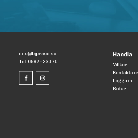
info@bjprace.se
Handla
Tel. 0582 - 230 70
Villkor
Kontakta o
Logga in
Retur