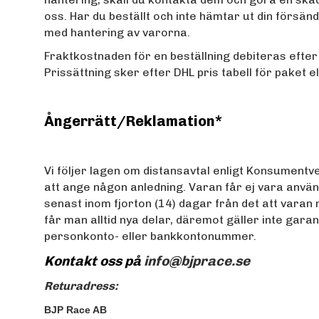
oss. Har du beställt och inte hämtar ut din försänd
med hantering av varorna.
Fraktkostnaden för en beställning debiteras efter
Prissättning sker efter DHL pris tabell för paket e
Ångerrätt/Reklamation*
Vi följer lagen om distansavtal enligt Konsumen
att ange någon anledning.
Varan får ej vara anvä
senast inom fjorton (14) dagar från det att varan 
får man alltid nya delar, däremot gäller inte garan
personkonto- eller bankkontonummer.
Kontakt oss på
info@bjprace.se
Returadress:
BJP Race AB