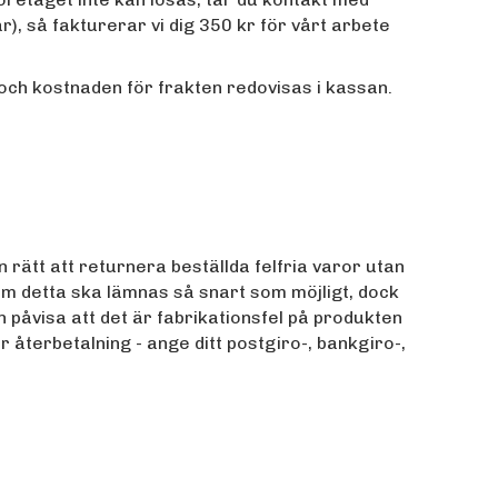
ar), så fakturerar vi dig 350 kr för vårt arbete
 och kostnaden för frakten redovisas i kassan.
n rätt att returnera beställda felfria varor utan
 detta ska lämnas så snart som möjligt, dock
n påvisa att det är fabrikationsfel på produkten
ör återbetalning - ange ditt postgiro-, bankgiro-,