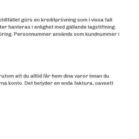
lfället görs en kreditprövning som i vissa fall
er hanteras i enlighet med gällande lagstiftning.
nadsföring. Personnummer används som kundnummer i
rutom att du alltid får hem dina varor innan du
larna konto. Det betyder en enda faktura, oavsett