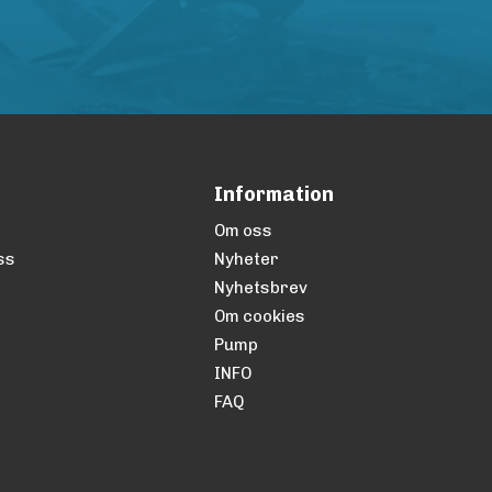
Information
Om oss
ss
Nyheter
Nyhetsbrev
Om cookies
Pump
INFO
FAQ