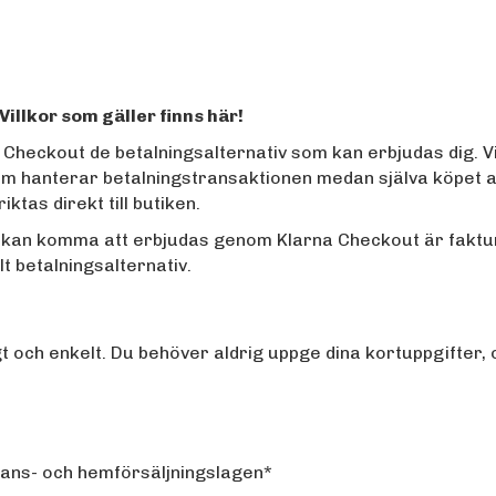
kor som gäller finns
här!
 Checkout de betalningsalternativ som kan erbjudas dig. Vi
 hanterar betalningstransaktionen medan själva köpet av 
ktas direkt till butiken.
 kan komma att erbjudas genom Klarna Checkout är faktura
t betalningsalternativ.
 och enkelt. Du behöver aldrig uppge dina kortuppgifter, oc
stans- och hemförsäljningslagen*