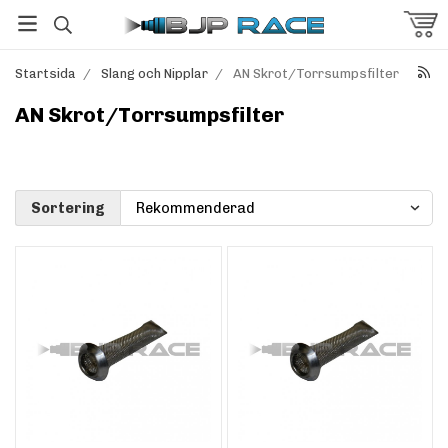
Startsida
/
Slang och Nipplar
/
AN Skrot/Torrsumpsfilter
AN Skrot/Torrsumpsfilter
Sortering