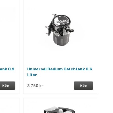
ank 0.9
Universal Radium Catchtank 0.6
Liter
3 750 kr
Köp
Köp