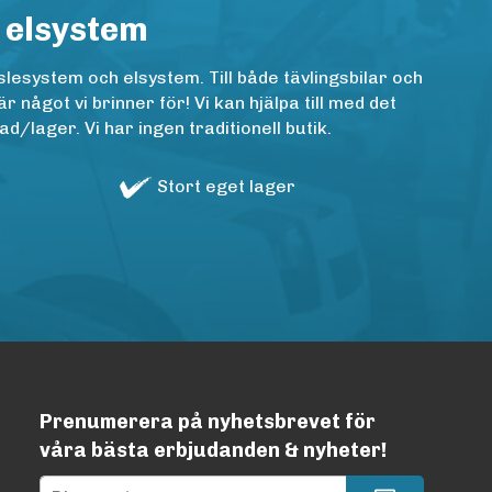
 elsystem
lesystem och elsystem. Till både tävlingsbilar och
ågot vi brinner för! Vi kan hjälpa till med det
/lager. Vi har ingen traditionell butik.
Stort eget lager
Prenumerera på nyhetsbrevet för
våra bästa erbjudanden & nyheter!