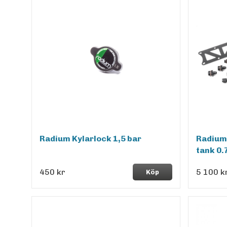
Radium Kylarlock 1,5 bar
Radium 
tank 0.
450 kr
5 100 k
Köp