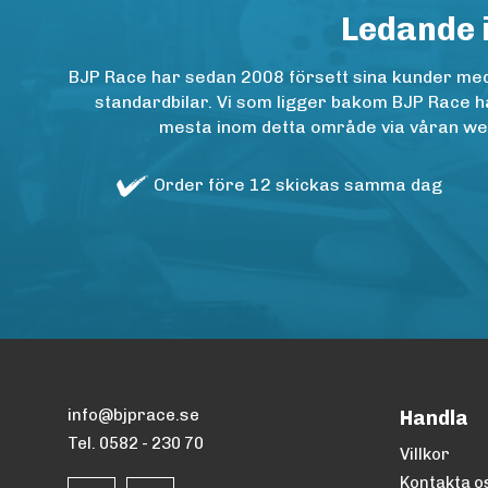
Ledande 
BJP Race har sedan 2008 försett sina kunder med h
standardbilar. Vi som ligger bakom BJP Race ha
mesta inom detta område via våran websh
Order före 12 skickas samma dag
info@bjprace.se
Handla
Tel. 0582 - 230 70
Villkor
Kontakta o