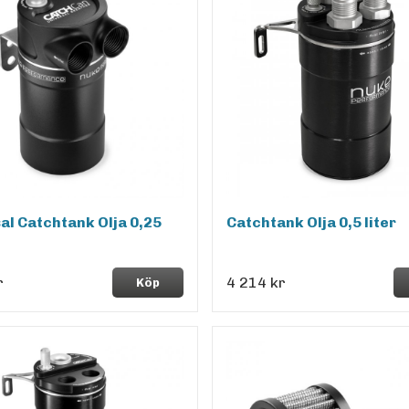
al Catchtank Olja 0,25
Catchtank Olja 0,5 liter
r
4 214 kr
Köp