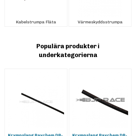
Kabelstrumpa Fläta
Värmeskyddsstrumpa
Populära produkter i
underkategorierna
Krympslang Raychem DR-
Krympslang Raychem DR-