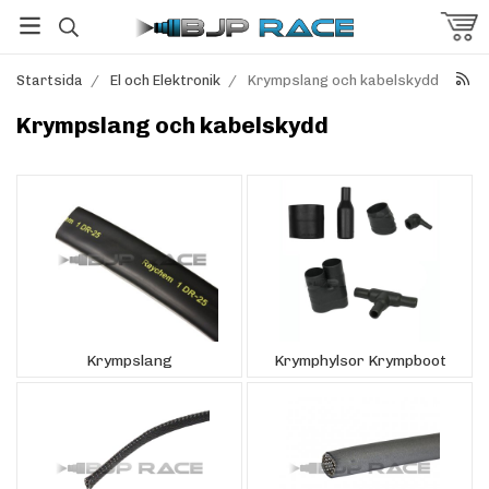
Startsida
/
El och Elektronik
/
Krympslang och kabelskydd
Krympslang och kabelskydd
Krympslang
Krymphylsor Krympboot