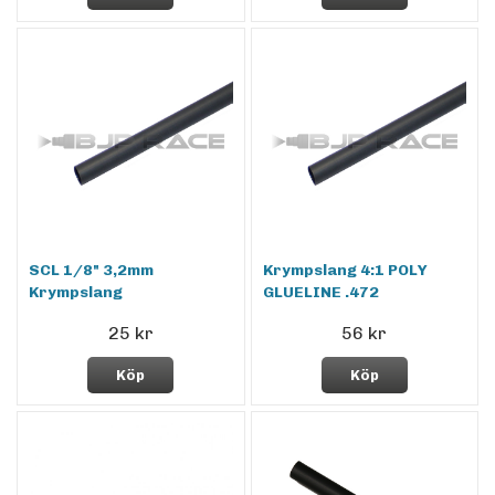
SCL 1/8" 3,2mm
Krympslang 4:1 POLY
Krympslang
GLUELINE .472
25 kr
56 kr
Köp
Köp