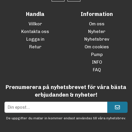
Handla
Information
Villkor
Om oss
Kontakta oss
Nyheter
Logga in
Nyhetsbrev
Retur
Om cookies
Pump
INFO
FAQ
Prenumerera på nyhetsbrevet för våra bästa
erbjudanden & nyheter!
De uppgifter du matar in kommer endast användas till våra nyhetsbrev.