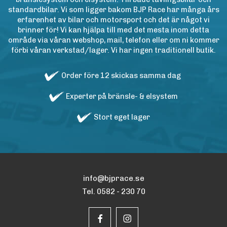
standardbilar. Vi som ligger bakom BJP Race har många års
erfarenhet av bilar och motorsport och det är något vi
brinner för! Vi kan hjälpa till med det mesta inom detta
område via våran webshop, mail, telefon eller om ni kommer
förbi våran verkstad/lager. Vi har ingen traditionell butik.
Order före 12 skickas samma dag
Experter på bränsle- & elsystem
Stort eget lager
info@bjprace.se
Tel. 0582 - 230 70