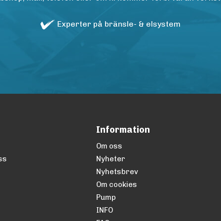
Experter på bränsle- & elsystem
Information
Om oss
ss
Nyheter
Nyhetsbrev
Om cookies
Pump
INFO