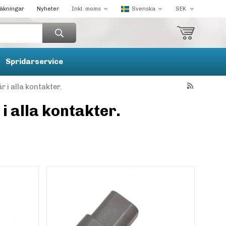
räkningar
Nyheter
Spridarservice
 i alla kontakter.
i alla kontakter.