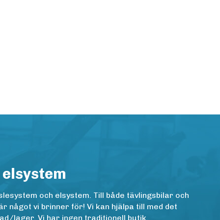
 elsystem
lesystem och elsystem. Till både tävlingsbilar och
ågot vi brinner för! Vi kan hjälpa till med det
/lager. Vi har ingen traditionell butik.