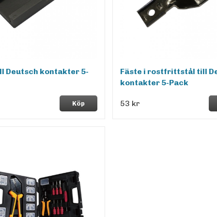
ill Deutsch kontakter 5-
Fäste i rostfrittstål till 
kontakter 5-Pack
53 kr
Köp