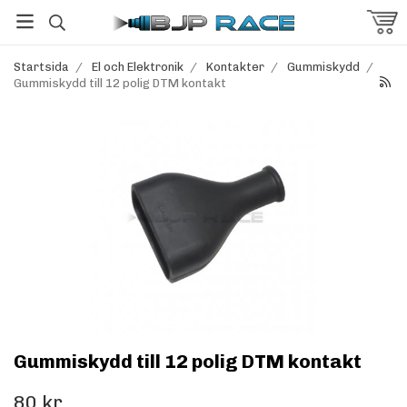
Startsida
/
El och Elektronik
/
Kontakter
/
Gummiskydd
/
Gummiskydd till 12 polig DTM kontakt
Gummiskydd till 12 polig DTM kontakt
80 kr