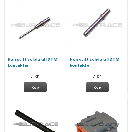
Han stift solida till DTM
Hon stift solida till DTM
kontakter
kontakter
7 kr
7 kr
Köp
Köp