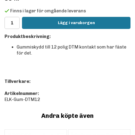
Finns i lager för omgående leverans
Lägg i varukorgen
Produktbeskrivning:
Gummiskydd till 12 polig DTM kontakt som har fäste
för det.
Tillverkare:
Artikelnummer:
ELK-Gum-DTM12
Andra köpte även