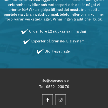
standardbilar. Vi som ligger bakom BJP Race har många års
erfarenhet av bilar och motorsport och det är något vi
brinner för! Vi kan hjälpa till med det mesta inom detta
område via våran webshop, mail, telefon eller om ni kommer
förbi våran verkstad/lager. Vi har ingen traditionell butik.
Order före 12 skickas samma dag
Experter på bränsle- & elsystem
Stort eget lager
info@bjprace.se
Tel. 0582 - 230 70