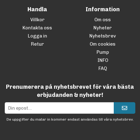
Handla
Information
Villkor
Om oss
Kontakta oss
Nyheter
Logga in
Nyhetsbrev
Retur
Om cookies
Pump
INFO
FAQ
Prenumerera på nyhetsbrevet för våra bästa
erbjudanden & nyheter!
De uppgifter du matar in kommer endast användas till våra nyhetsbrev.