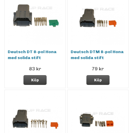
Deutsch DT 8-pol Hona
Deutsch DTM 8-pol Hona
med solida stift
med solida stift
83 kr
79 kr
Köp
Köp