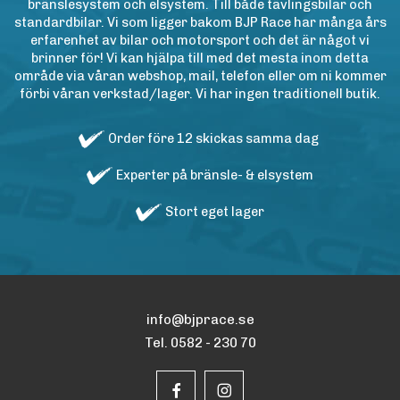
bränslesystem och elsystem. Till både tävlingsbilar och
standardbilar. Vi som ligger bakom BJP Race har många års
erfarenhet av bilar och motorsport och det är något vi
brinner för! Vi kan hjälpa till med det mesta inom detta
område via våran webshop, mail, telefon eller om ni kommer
förbi våran verkstad/lager. Vi har ingen traditionell butik.
Order före 12 skickas samma dag
Experter på bränsle- & elsystem
Stort eget lager
info@bjprace.se
Tel. 0582 - 230 70