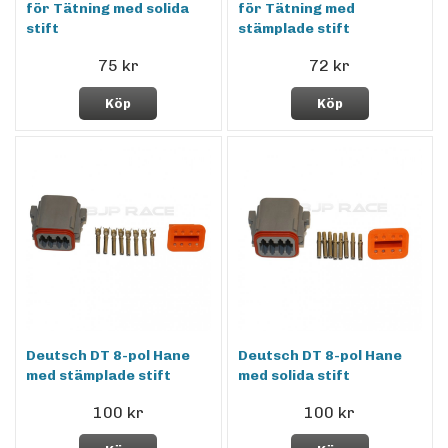
för Tätning med solida
för Tätning med
stift
stämplade stift
75 kr
72 kr
Köp
Köp
Deutsch DT 8-pol Hane
Deutsch DT 8-pol Hane
med stämplade stift
med solida stift
100 kr
100 kr