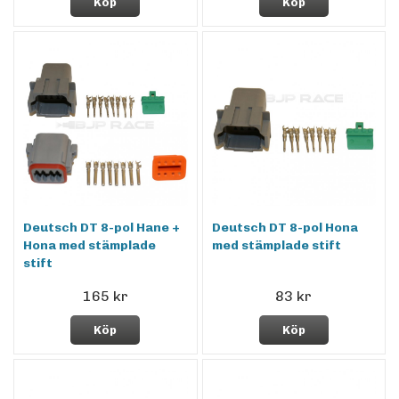
Köp
Köp
Deutsch DT 8-pol Hane +
Deutsch DT 8-pol Hona
Hona med stämplade
med stämplade stift
stift
165 kr
83 kr
Köp
Köp