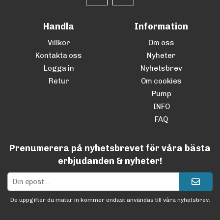
Handla
Information
Villkor
Om oss
Kontakta oss
Nyheter
Logga in
Nyhetsbrev
Retur
Om cookies
Pump
INFO
FAQ
Prenumerera på nyhetsbrevet för våra bästa
erbjudanden & nyheter!
De uppgifter du matar in kommer endast användas till våra nyhetsbrev.