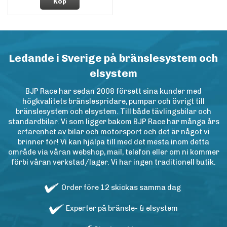
Köp
Ledande i Sverige på bränslesystem och
elsystem
BJP Race har sedan 2008 försett sina kunder med
högkvalitets bränslespridare, pumpar och övrigt till
bränslesystem och elsystem. Till både tävlingsbilar och
standardbilar. Vi som ligger bakom BJP Race har många års
erfarenhet av bilar och motorsport och det är något vi
brinner för! Vi kan hjälpa till med det mesta inom detta
område via våran webshop, mail, telefon eller om ni kommer
förbi våran verkstad/lager. Vi har ingen traditionell butik.
Order före 12 skickas samma dag
Experter på bränsle- & elsystem