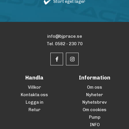
Stort eget lager
info@bjprace.se
Tel. 0582 - 230 70
Handla
Information
Villkor
Om oss
Kontakta oss
Nyheter
Logga in
Nyhetsbrev
Retur
Om cookies
Pump
INFO