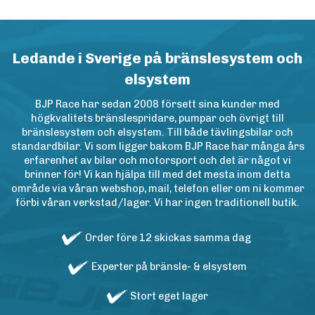
Ledande i Sverige på bränslesystem och
elsystem
BJP Race har sedan 2008 försett sina kunder med
högkvalitets bränslespridare, pumpar och övrigt till
bränslesystem och elsystem. Till både tävlingsbilar och
standardbilar. Vi som ligger bakom BJP Race har många års
erfarenhet av bilar och motorsport och det är något vi
brinner för! Vi kan hjälpa till med det mesta inom detta
område via våran webshop, mail, telefon eller om ni kommer
förbi våran verkstad/lager. Vi har ingen traditionell butik.
Order före 12 skickas samma dag
Experter på bränsle- & elsystem
Stort eget lager