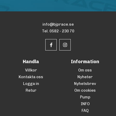
info@bjprace.se
Tel. 0582 - 230 70
Handla
Information
Villkor
Om oss
Kontakta oss
Nyheter
Logga in
Nyhetsbrev
Retur
Om cookies
Pump
INFO
FAQ