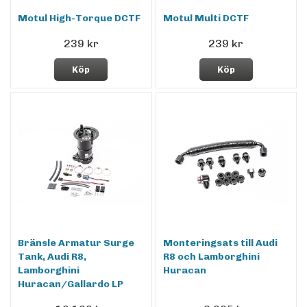
Motul High-Torque DCTF
Motul Multi DCTF
239 kr
239 kr
Köp
Köp
Bränsle Armatur Surge
Monteringsats till Audi
Tank, Audi R8,
R8 och Lamborghini
Lamborghini
Huracan
Huracan/Gallardo LP