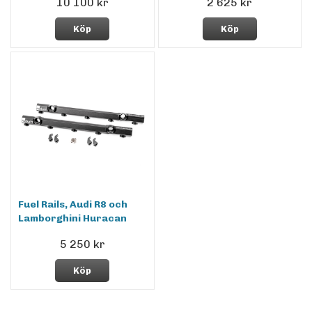
10 100 kr
2 625 kr
Köp
Köp
Fuel Rails, Audi R8 och
Lamborghini Huracan
5 250 kr
Köp