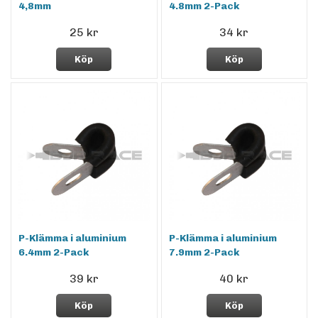
4,8mm
4.8mm 2-Pack
25 kr
34 kr
Köp
Köp
P-Klämma i aluminium
P-Klämma i aluminium
6.4mm 2-Pack
7.9mm 2-Pack
39 kr
40 kr
Köp
Köp