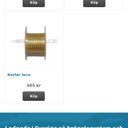
Köp
Köp
Kevlar lace
465 kr
Köp