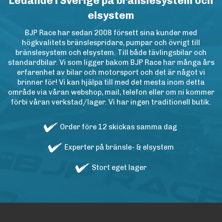
Ledande i Sverige på bränslesystem och
elsystem
BJP Race har sedan 2008 försett sina kunder med
högkvalitets bränslespridare, pumpar och övrigt till
bränslesystem och elsystem. Till både tävlingsbilar och
standardbilar. Vi som ligger bakom BJP Race har många års
erfarenhet av bilar och motorsport och det är något vi
brinner för! Vi kan hjälpa till med det mesta inom detta
område via våran webshop, mail, telefon eller om ni kommer
förbi våran verkstad/lager. Vi har ingen traditionell butik.
Order före 12 skickas samma dag
Experter på bränsle- & elsystem
Stort eget lager