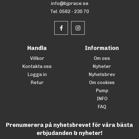
info@bjprace.se
Tel. 0582 - 230 70
Handla
Information
Villkor
Om oss
Kontakta oss
Nyheter
Logga in
Nyhetsbrev
Retur
Om cookies
Pump
INFO
FAQ
Prenumerera på nyhetsbrevet för våra bästa
erbjudanden & nyheter!