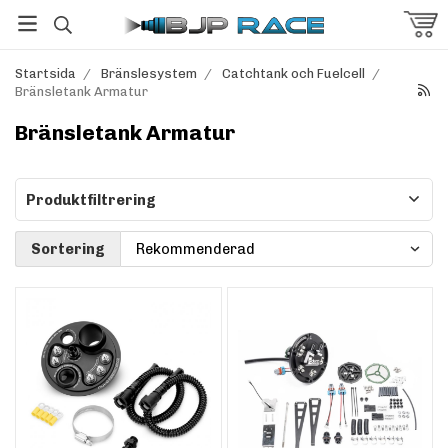
Startsida
/
Bränslesystem
/
Catchtank och Fuelcell
/
Bränsletank Armatur
Bränsletank Armatur
Produktfiltrering
Sortering