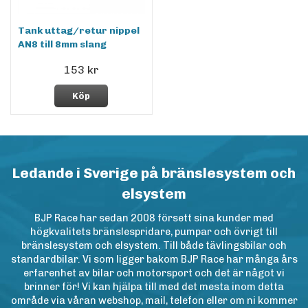
Tank uttag/retur nippel
AN8 till 8mm slang
153 kr
Köp
Ledande i Sverige på bränslesystem och
elsystem
BJP Race har sedan 2008 försett sina kunder med
högkvalitets bränslespridare, pumpar och övrigt till
bränslesystem och elsystem. Till både tävlingsbilar och
standardbilar. Vi som ligger bakom BJP Race har många års
erfarenhet av bilar och motorsport och det är något vi
brinner för! Vi kan hjälpa till med det mesta inom detta
område via våran webshop, mail, telefon eller om ni kommer