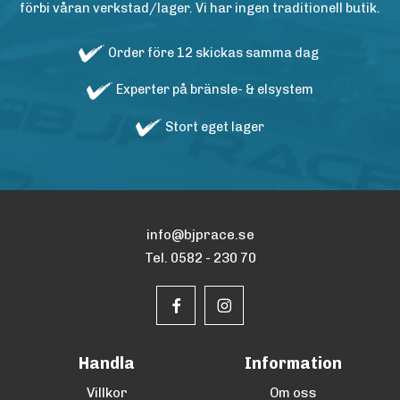
förbi våran verkstad/lager. Vi har ingen traditionell butik.
Order före 12 skickas samma dag
Experter på bränsle- & elsystem
Stort eget lager
info@bjprace.se
Tel. 0582 - 230 70
Handla
Information
Villkor
Om oss