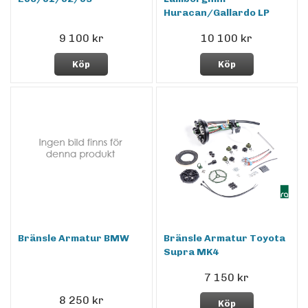
Huracan/Gallardo LP
9 100 kr
10 100 kr
Köp
Köp
Bränsle Armatur BMW
Bränsle Armatur Toyota
Supra MK4
7 150 kr
8 250 kr
Köp