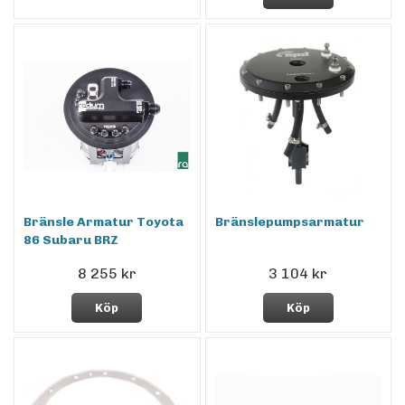
Bränsle Armatur Toyota
Bränslepumpsarmatur
86 Subaru BRZ
8 255 kr
3 104 kr
Köp
Köp