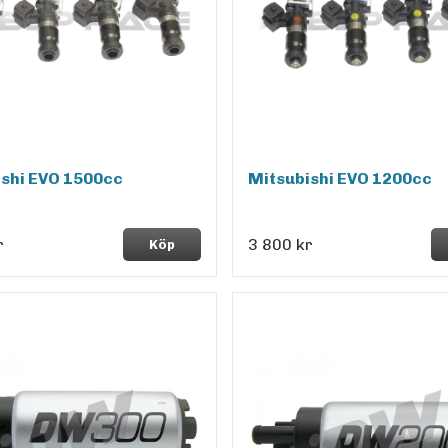
ishi EVO 1500cc
Mitsubishi EVO 1200cc
r
3 800 kr
Köp