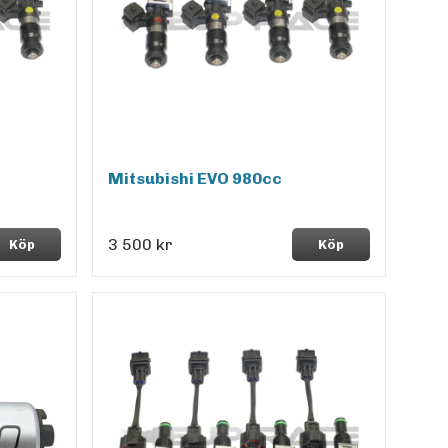
Mitsubishi EVO 980cc
3 500 kr
Köp
Köp