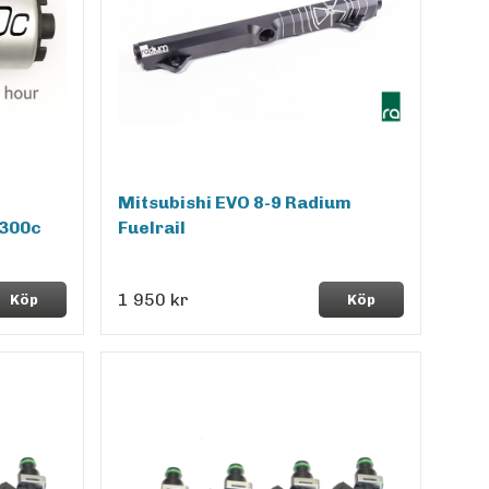
Mitsubishi EVO 8-9 Radium
300c
Fuelrail
1 950 kr
Köp
Köp