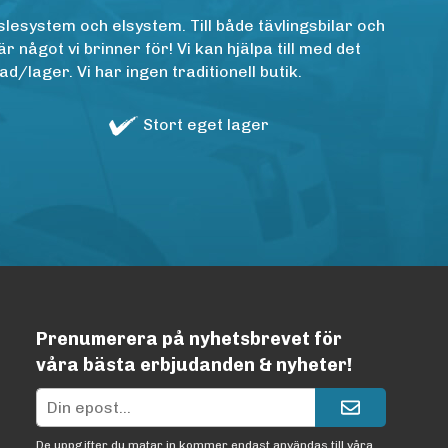
lesystem och elsystem. Till både tävlingsbilar och
ågot vi brinner för! Vi kan hjälpa till med det
/lager. Vi har ingen traditionell butik.
Stort eget lager
Prenumerera på nyhetsbrevet för
våra bästa erbjudanden & nyheter!
De uppgifter du matar in kommer endast användas till våra