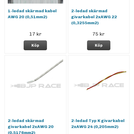
1-ledad skärmad kabel
2-ledad skärmad
AWG 20 (0,51mm2)
givarkabel 2xAWG 22
(0,3255mm2)
17 kr
75 kr
Köp
Köp
2-ledad skärmad
2-ledad Typ K givarkabel
givarkabel 2xAWG 20
2xAWG 24 (0,205mm2)
(0,5176mm2)