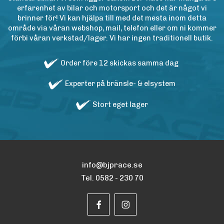
erfarenhet av bilar och motorsport och det är något vi
brinner för! Vi kan hjälpa till med det mesta inom detta
område via våran webshop, mail, telefon eller om ni kommer
förbi våran verkstad/lager. Vi har ingen traditionell butik.
Order före 12 skickas samma dag
Experter på bränsle- & elsystem
Stort eget lager
info@bjprace.se
Tel. 0582 - 230 70