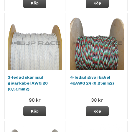
Köp
Köp
3-ledad skärmad
4-ledad givarkabel
givarkabel AWG 20
4xAWG 24 (0,25mm2)
(0,51mm2)
90 kr
38 kr
Köp
Köp