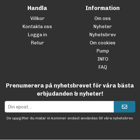
Handla
Information
Villkor
Om oss
Kontakta oss
Nyheter
Logga in
Nyhetsbrev
Retur
Om cookies
Pump
INFO
FAQ
Prenumerera på nyhetsbrevet för våra bästa
erbjudanden & nyheter!
De uppgifter du matar in kommer endast användas till våra nyhetsbrev.