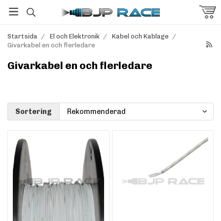
Startsida
/
El och Elektronik
/
Kabel och Kablage
/
Givarkabel en och flerledare
Givarkabel en och flerledare
Sortering