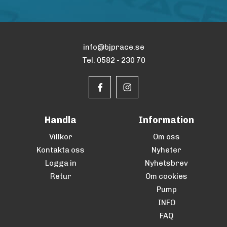
info@bjprace.se
Tel. 0582 - 230 70
Handla
Information
Villkor
Om oss
Kontakta oss
Nyheter
Logga in
Nyhetsbrev
Retur
Om cookies
Pump
INFO
FAQ