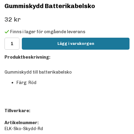
Gummiskydd Batterikabelsko
32 kr
Finns i lager för omgående leverans
Lägg i varukorgen
Produktbeskrivning:
Gummiskydd till batterikabelsko
Färg: Röd
Tillverkare:
Artikelnummer:
ELK-Sko-Skydd-Rd