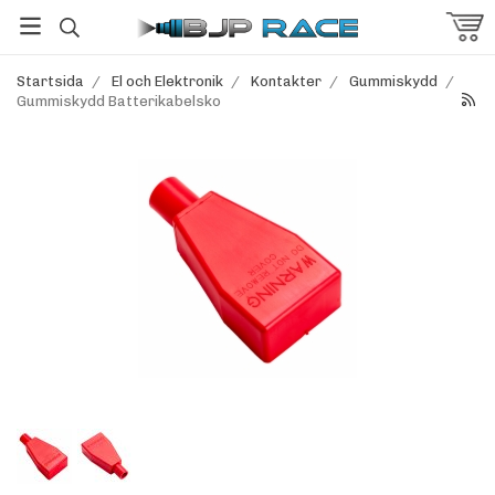
Startsida
/
El och Elektronik
/
Kontakter
/
Gummiskydd
/
Gummiskydd Batterikabelsko