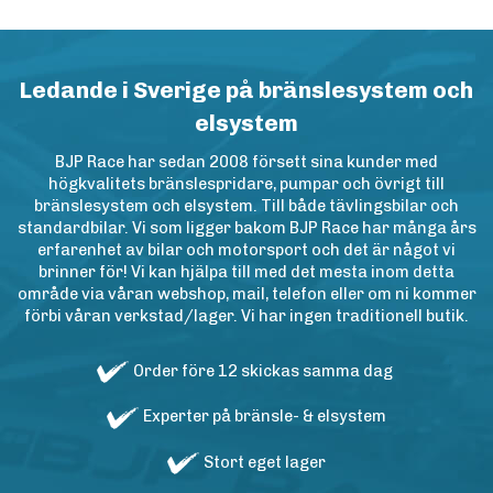
Ledande i Sverige på bränslesystem och
elsystem
BJP Race har sedan 2008 försett sina kunder med
högkvalitets bränslespridare, pumpar och övrigt till
bränslesystem och elsystem. Till både tävlingsbilar och
standardbilar. Vi som ligger bakom BJP Race har många års
erfarenhet av bilar och motorsport och det är något vi
brinner för! Vi kan hjälpa till med det mesta inom detta
område via våran webshop, mail, telefon eller om ni kommer
förbi våran verkstad/lager. Vi har ingen traditionell butik.
Order före 12 skickas samma dag
Experter på bränsle- & elsystem
Stort eget lager