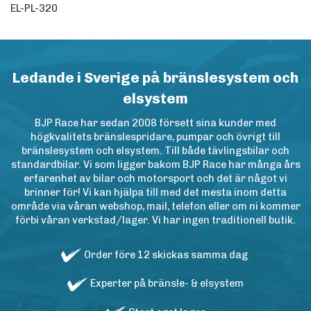
EL-PL-320
Ledande i Sverige på bränslesystem och
elsystem
BJP Race har sedan 2008 försett sina kunder med
högkvalitets bränslespridare, pumpar och övrigt till
bränslesystem och elsystem. Till både tävlingsbilar och
standardbilar. Vi som ligger bakom BJP Race har många års
erfarenhet av bilar och motorsport och det är något vi
brinner för! Vi kan hjälpa till med det mesta inom detta
område via våran webshop, mail, telefon eller om ni kommer
förbi våran verkstad/lager. Vi har ingen traditionell butik.
Order före 12 skickas samma dag
Experter på bränsle- & elsystem