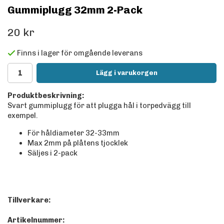
Gummiplugg 32mm 2-Pack
20 kr
Finns i lager för omgående leverans
Lägg i varukorgen
Produktbeskrivning:
Svart gummiplugg för att plugga hål i torpedvägg till
exempel.
För håldiameter 32-33mm
Max 2mm på plåtens tjocklek
Säljes i 2-pack
Tillverkare:
Artikelnummer: