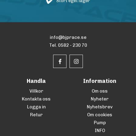
Stort eget lager
info@bjprace.se
Tel. 0582 - 230 70
Handla
Information
Villkor
Om oss
Kontakta oss
Nyheter
Logga in
Nyhetsbrev
Retur
Om cookies
Pump
INFO