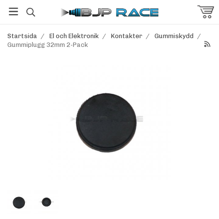
Startsida
/
El och Elektronik
/
Kontakter
/
Gummiskydd
/
Gummiplugg 32mm 2-Pack