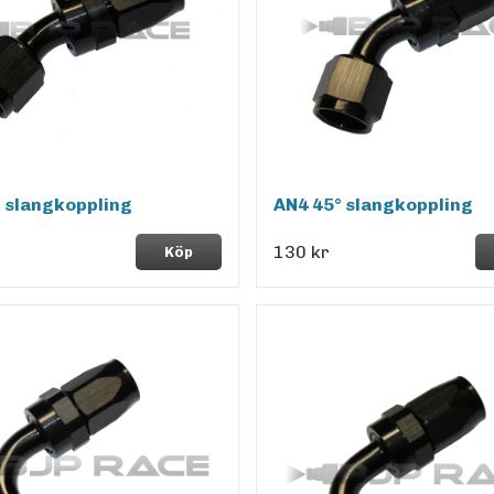
 slangkoppling
AN4 45° slangkoppling
130 kr
Köp