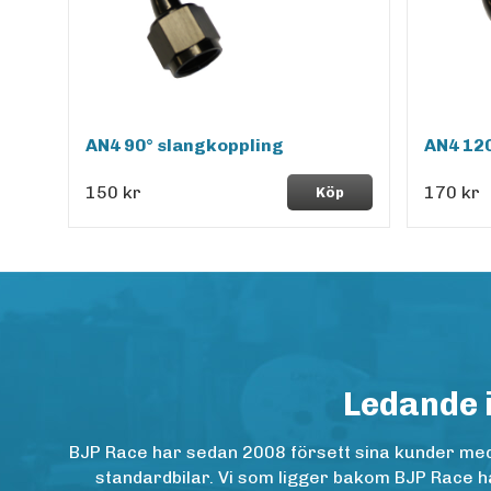
AN4 90° slangkoppling
AN4 120
150 kr
170 kr
Köp
Ledande 
BJP Race har sedan 2008 försett sina kunder med h
standardbilar. Vi som ligger bakom BJP Race ha