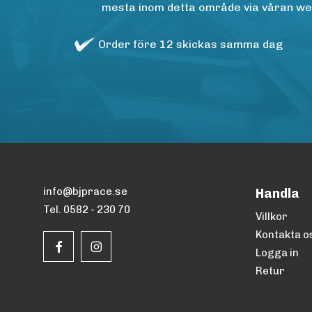
mesta inom detta område via våran websh
Order före 12 skickas samma dag
info@bjprace.se
Handla
Tel. 0582 - 230 70
Villkor
Kontakta o
Logga in
Retur