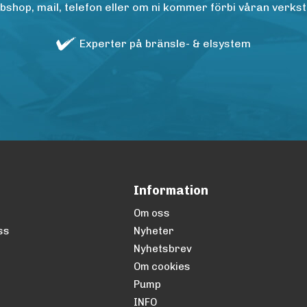
op, mail, telefon eller om ni kommer förbi våran verkstad
Experter på bränsle- & elsystem
Information
Om oss
ss
Nyheter
Nyhetsbrev
Om cookies
Pump
INFO