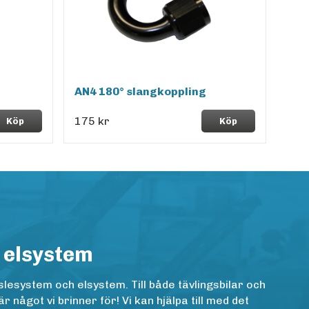
AN4 180° slangkoppling
175 kr
Köp
Köp
 elsystem
lesystem och elsystem. Till både tävlingsbilar och
ågot vi brinner för! Vi kan hjälpa till med det