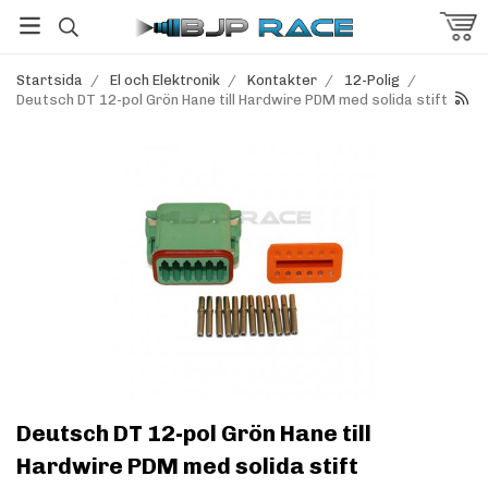
Startsida
/
El och Elektronik
/
Kontakter
/
12-Polig
/
Deutsch DT 12-pol Grön Hane till Hardwire PDM med solida stift
Deutsch DT 12-pol Grön Hane till
Hardwire PDM med solida stift