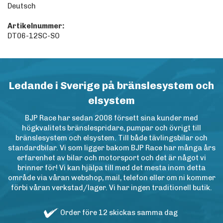
Deutsch
Artikelnummer:
DT06-12SC-SO
Ledande i Sverige på bränslesystem och
elsystem
BJP Race har sedan 2008 försett sina kunder med
högkvalitets bränslespridare, pumpar och övrigt till
bränslesystem och elsystem. Till både tävlingsbilar och
standardbilar. Vi som ligger bakom BJP Race har många års
erfarenhet av bilar och motorsport och det är något vi
brinner för! Vi kan hjälpa till med det mesta inom detta
område via våran webshop, mail, telefon eller om ni kommer
förbi våran verkstad/lager. Vi har ingen traditionell butik.
Order före 12 skickas samma dag