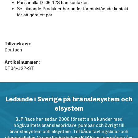
Passar alla DT06-12S han kontakter
Se Liknande Produkter här under för motstående kontakt
för att göra ett par
Tillverkare:
Deutsch
Artikelnummer:
DT04-12P-ST
Ledande i Sverige på bränslesystem och
elsystem
BJP Race har sedan 2008 försett sina kunder med
högkvalitets bränslespridare, pumpar och övrigt till
bränslesystem och elsystem. Till både tävlingsbilar och
standardbilar. Vi som ligger bakom BJP Race har många års