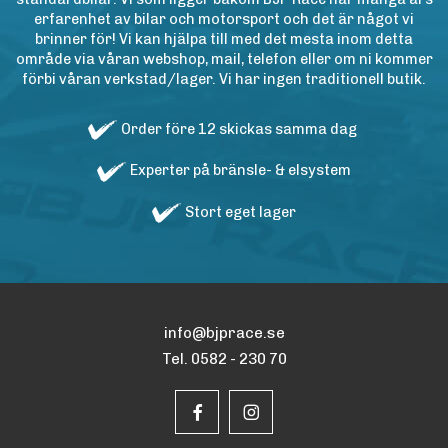
erfarenhet av bilar och motorsport och det är något vi
brinner för! Vi kan hjälpa till med det mesta inom detta
område via våran webshop, mail, telefon eller om ni kommer
förbi våran verkstad/lager. Vi har ingen traditionell butik.
Order före 12 skickas samma dag
Experter på bränsle- & elsystem
Stort eget lager
info@bjprace.se
Tel. 0582 - 230 70