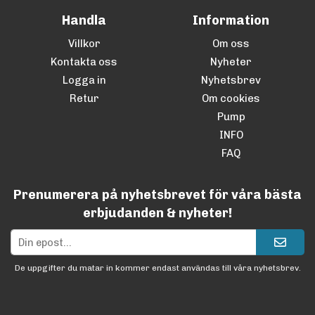
Handla
Information
Villkor
Om oss
Kontakta oss
Nyheter
Logga in
Nyhetsbrev
Retur
Om cookies
Pump
INFO
FAQ
Prenumerera på nyhetsbrevet för våra bästa
erbjudanden & nyheter!
De uppgifter du matar in kommer endast användas till våra nyhetsbrev.