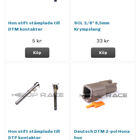
Hon stift stämplade till
SCL 3/8" 9,5mm
DTM kontakter
Krympslang
5 kr
33 kr
Köp
Köp
Hon stift stämplade till
Deutsch DTM 2-pol Hona
DTP kontakter
hus