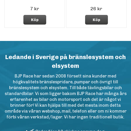
7 kr
26 kr
Köp
Köp
Ledande i Sverige på bränslesystem och
elsystem
BJP Race har sedan 2008 försett sina kunder med
högkvalitets bränslespridare, pumpar och övrigt till
bränslesystem och elsystem. Till både tävlingsbilar och
standardbilar. Vi som ligger bakom BJP Race har många års
erfarenhet av bilar och motorsport och det är något vi
brinner för! Vi kan hjälpa till med det mesta inom detta
område via våran webshop, mail, telefon eller om ni kommer
förbi våran verkstad/lager. Vi har ingen traditionell butik.